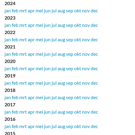
2024
jan
feb
mrt
apr
mei
jun
jul
aug
sep
okt
nov
dec
2023
jan
feb
mrt
apr
mei
jun
jul
aug
sep
okt
nov
dec
2022
jan
feb
mrt
apr
mei
jun
jul
aug
sep
okt
nov
dec
2021
jan
feb
mrt
apr
mei
jun
jul
aug
sep
okt
nov
dec
2020
jan
feb
mrt
apr
mei
jun
jul
aug
sep
okt
nov
dec
2019
jan
feb
mrt
apr
mei
jun
jul
aug
sep
okt
nov
dec
2018
jan
feb
mrt
apr
mei
jun
jul
aug
sep
okt
nov
dec
2017
jan
feb
mrt
apr
mei
jun
jul
aug
sep
okt
nov
dec
2016
jan
feb
mrt
apr
mei
jun
jul
aug
sep
okt
nov
dec
2015