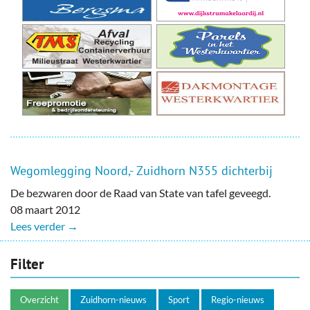
Wegomlegging Noord,- Zuidhorn N355 dichterbij
De bezwaren door de Raad van State van tafel geveegd.
08 maart 2012
Lees verder →
Filter
Overzicht
Zuidhorn-nieuws
Sport
Regio-nieuws