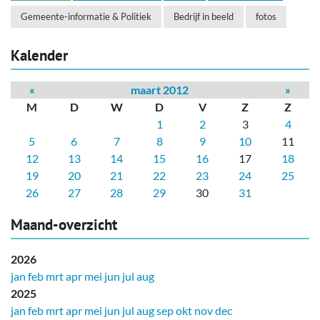
Gemeente-informatie & Politiek
Bedrijf in beeld
fotos
Kalender
«
maart 2012
»
M
D
W
D
V
Z
Z
1
2
3
4
5
6
7
8
9
10
11
12
13
14
15
16
17
18
19
20
21
22
23
24
25
26
27
28
29
30
31
Maand-overzicht
2026
jan
feb
mrt
apr
mei
jun
jul
aug
2025
jan
feb
mrt
apr
mei
jun
jul
aug
sep
okt
nov
dec