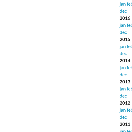
jan
fe
dec
2016
jan
fe
dec
2015
jan
fe
dec
2014
jan
fe
dec
2013
jan
fe
dec
2012
jan
fe
dec
2011
jan
fe