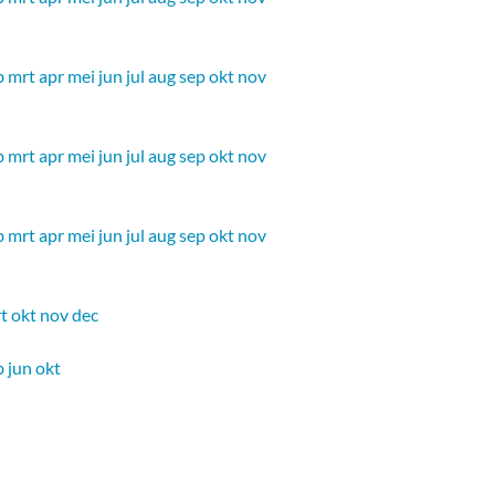
b
mrt
apr
mei
jun
jul
aug
sep
okt
nov
b
mrt
apr
mei
jun
jul
aug
sep
okt
nov
b
mrt
apr
mei
jun
jul
aug
sep
okt
nov
t
okt
nov
dec
b
jun
okt