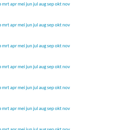
b
mrt
apr
mei
jun
jul
aug
sep
okt
nov
b
mrt
apr
mei
jun
jul
aug
sep
okt
nov
b
mrt
apr
mei
jun
jul
aug
sep
okt
nov
b
mrt
apr
mei
jun
jul
aug
sep
okt
nov
b
mrt
apr
mei
jun
jul
aug
sep
okt
nov
b
mrt
apr
mei
jun
jul
aug
sep
okt
nov
b
mrt
apr
mei
jun
jul
aug
sep
okt
nov