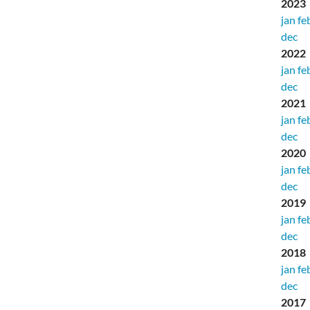
2023
jan
fe
dec
2022
jan
fe
dec
2021
jan
fe
dec
2020
jan
fe
dec
2019
jan
fe
dec
2018
jan
fe
dec
2017