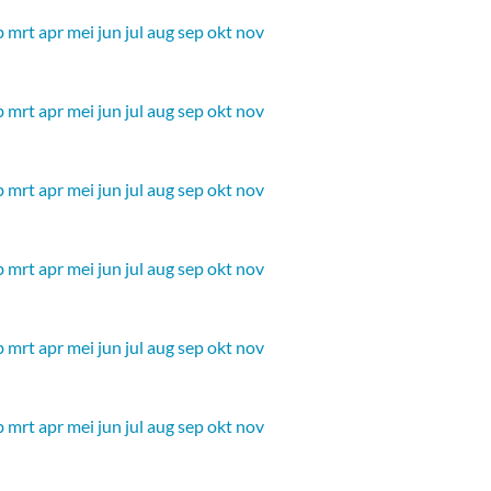
b
mrt
apr
mei
jun
jul
aug
sep
okt
nov
b
mrt
apr
mei
jun
jul
aug
sep
okt
nov
b
mrt
apr
mei
jun
jul
aug
sep
okt
nov
b
mrt
apr
mei
jun
jul
aug
sep
okt
nov
b
mrt
apr
mei
jun
jul
aug
sep
okt
nov
b
mrt
apr
mei
jun
jul
aug
sep
okt
nov