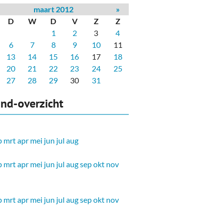
maart 2012
»
D
W
D
V
Z
Z
1
2
3
4
6
7
8
9
10
11
13
14
15
16
17
18
20
21
22
23
24
25
27
28
29
30
31
nd-overzicht
b
mrt
apr
mei
jun
jul
aug
b
mrt
apr
mei
jun
jul
aug
sep
okt
nov
b
mrt
apr
mei
jun
jul
aug
sep
okt
nov