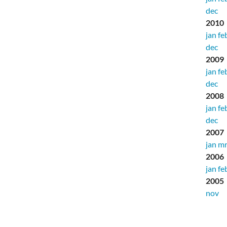
dec
2010
jan
fe
dec
2009
jan
fe
dec
2008
jan
fe
dec
2007
jan
mr
2006
jan
fe
2005
nov