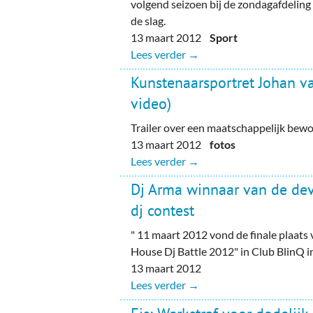
volgend seizoen bij de zondagafdelin
de slag.
13 maart 2012
Sport
Lees verder →
Kunstenaarsportret Johan v
video)
Trailer over een maatschappelijk be
13 maart 2012
fotos
Lees verder →
Dj Arma winnaar van de de
dj contest
" 11 maart 2012 vond de finale plaats
House Dj Battle 2012" in Club BlinQ 
13 maart 2012
Lees verder →