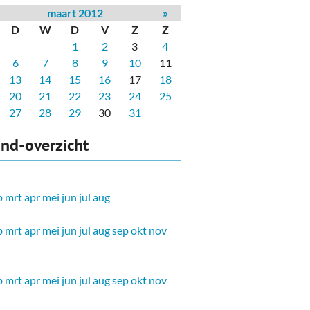
maart 2012
»
D
W
D
V
Z
Z
1
2
3
4
6
7
8
9
10
11
13
14
15
16
17
18
20
21
22
23
24
25
27
28
29
30
31
nd-overzicht
b
mrt
apr
mei
jun
jul
aug
b
mrt
apr
mei
jun
jul
aug
sep
okt
nov
b
mrt
apr
mei
jun
jul
aug
sep
okt
nov