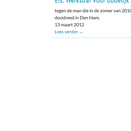
Eis: Werkstraf voor dodelijk
tegen de man die in de zomer van 201
doodreed in Den Ham.
13 maart 2012
Lees verder →