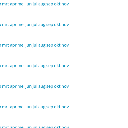
b
mrt
apr
mei
jun
jul
aug
sep
okt
nov
b
mrt
apr
mei
jun
jul
aug
sep
okt
nov
b
mrt
apr
mei
jun
jul
aug
sep
okt
nov
b
mrt
apr
mei
jun
jul
aug
sep
okt
nov
b
mrt
apr
mei
jun
jul
aug
sep
okt
nov
b
mrt
apr
mei
jun
jul
aug
sep
okt
nov
b
mrt
apr
mei
jun
jul
aug
sep
okt
nov