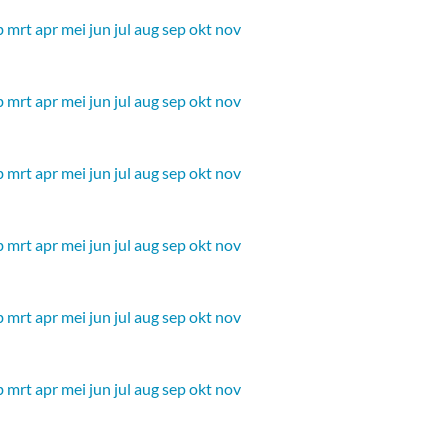
b
mrt
apr
mei
jun
jul
aug
sep
okt
nov
b
mrt
apr
mei
jun
jul
aug
sep
okt
nov
b
mrt
apr
mei
jun
jul
aug
sep
okt
nov
b
mrt
apr
mei
jun
jul
aug
sep
okt
nov
b
mrt
apr
mei
jun
jul
aug
sep
okt
nov
b
mrt
apr
mei
jun
jul
aug
sep
okt
nov