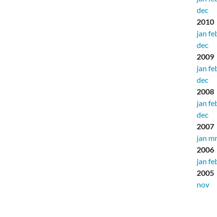
dec
2010
jan
fe
dec
2009
jan
fe
dec
2008
jan
fe
dec
2007
jan
mr
2006
jan
fe
2005
nov