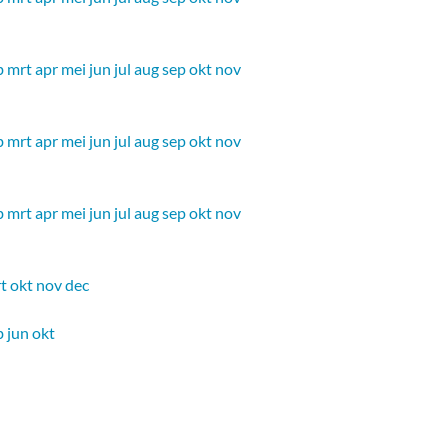
b
mrt
apr
mei
jun
jul
aug
sep
okt
nov
b
mrt
apr
mei
jun
jul
aug
sep
okt
nov
b
mrt
apr
mei
jun
jul
aug
sep
okt
nov
t
okt
nov
dec
b
jun
okt