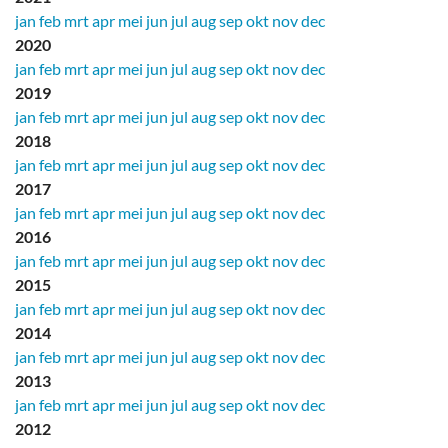
jan
feb
mrt
apr
mei
jun
jul
aug
sep
okt
nov
dec
2020
jan
feb
mrt
apr
mei
jun
jul
aug
sep
okt
nov
dec
2019
jan
feb
mrt
apr
mei
jun
jul
aug
sep
okt
nov
dec
2018
jan
feb
mrt
apr
mei
jun
jul
aug
sep
okt
nov
dec
2017
jan
feb
mrt
apr
mei
jun
jul
aug
sep
okt
nov
dec
2016
jan
feb
mrt
apr
mei
jun
jul
aug
sep
okt
nov
dec
2015
jan
feb
mrt
apr
mei
jun
jul
aug
sep
okt
nov
dec
2014
jan
feb
mrt
apr
mei
jun
jul
aug
sep
okt
nov
dec
2013
jan
feb
mrt
apr
mei
jun
jul
aug
sep
okt
nov
dec
2012