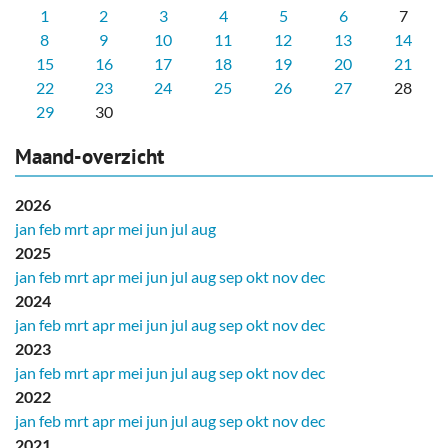
1
2
3
4
5
6
7
8
9
10
11
12
13
14
15
16
17
18
19
20
21
22
23
24
25
26
27
28
29
30
Maand-overzicht
2026
jan
feb
mrt
apr
mei
jun
jul
aug
2025
jan
feb
mrt
apr
mei
jun
jul
aug
sep
okt
nov
dec
2024
jan
feb
mrt
apr
mei
jun
jul
aug
sep
okt
nov
dec
2023
jan
feb
mrt
apr
mei
jun
jul
aug
sep
okt
nov
dec
2022
jan
feb
mrt
apr
mei
jun
jul
aug
sep
okt
nov
dec
2021