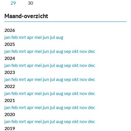
29
30
Maand-overzicht
2026
jan
feb
mrt
apr
mei
jun
jul
aug
2025
jan
feb
mrt
apr
mei
jun
jul
aug
sep
okt
nov
dec
2024
jan
feb
mrt
apr
mei
jun
jul
aug
sep
okt
nov
dec
2023
jan
feb
mrt
apr
mei
jun
jul
aug
sep
okt
nov
dec
2022
jan
feb
mrt
apr
mei
jun
jul
aug
sep
okt
nov
dec
2021
jan
feb
mrt
apr
mei
jun
jul
aug
sep
okt
nov
dec
2020
jan
feb
mrt
apr
mei
jun
jul
aug
sep
okt
nov
dec
2019