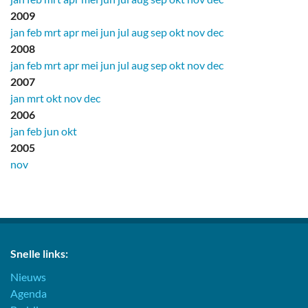
2009
jan
feb
mrt
apr
mei
jun
jul
aug
sep
okt
nov
dec
2008
jan
feb
mrt
apr
mei
jun
jul
aug
sep
okt
nov
dec
2007
jan
mrt
okt
nov
dec
2006
jan
feb
jun
okt
2005
nov
Snelle links:
Nieuws
Agenda