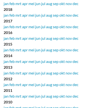
jan
feb
mrt
apr
mei
jun
jul
aug
sep
okt
nov
dec
2018
jan
feb
mrt
apr
mei
jun
jul
aug
sep
okt
nov
dec
2017
jan
feb
mrt
apr
mei
jun
jul
aug
sep
okt
nov
dec
2016
jan
feb
mrt
apr
mei
jun
jul
aug
sep
okt
nov
dec
2015
jan
feb
mrt
apr
mei
jun
jul
aug
sep
okt
nov
dec
2014
jan
feb
mrt
apr
mei
jun
jul
aug
sep
okt
nov
dec
2013
jan
feb
mrt
apr
mei
jun
jul
aug
sep
okt
nov
dec
2012
jan
feb
mrt
apr
mei
jun
jul
aug
sep
okt
nov
dec
2011
jan
feb
mrt
apr
mei
jun
jul
aug
sep
okt
nov
dec
2010
jan
feb
mrt
apr
mei
jun
jul
aug
sep
okt
nov
dec