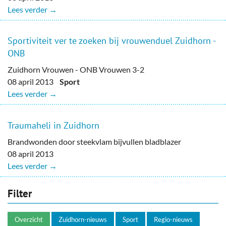
Lees verder →
Sportiviteit ver te zoeken bij vrouwenduel Zuidhorn -
ONB
Zuidhorn Vrouwen - ONB Vrouwen 3-2
08 april 2013
Sport
Lees verder →
Traumaheli in Zuidhorn
Brandwonden door steekvlam bijvullen bladblazer
08 april 2013
Lees verder →
Filter
Overzicht
Zuidhorn-nieuws
Sport
Regio-nieuws