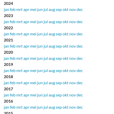
2024
jan
feb
mrt
apr
mei
jun
jul
aug
sep
okt
nov
dec
2023
jan
feb
mrt
apr
mei
jun
jul
aug
sep
okt
nov
dec
2022
jan
feb
mrt
apr
mei
jun
jul
aug
sep
okt
nov
dec
2021
jan
feb
mrt
apr
mei
jun
jul
aug
sep
okt
nov
dec
2020
jan
feb
mrt
apr
mei
jun
jul
aug
sep
okt
nov
dec
2019
jan
feb
mrt
apr
mei
jun
jul
aug
sep
okt
nov
dec
2018
jan
feb
mrt
apr
mei
jun
jul
aug
sep
okt
nov
dec
2017
jan
feb
mrt
apr
mei
jun
jul
aug
sep
okt
nov
dec
2016
jan
feb
mrt
apr
mei
jun
jul
aug
sep
okt
nov
dec
2015