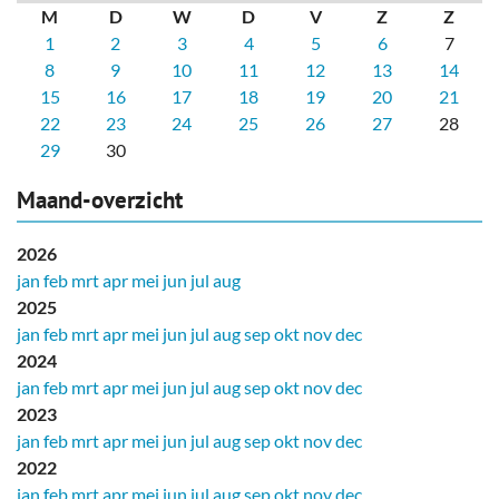
M
D
W
D
V
Z
Z
1
2
3
4
5
6
7
8
9
10
11
12
13
14
15
16
17
18
19
20
21
22
23
24
25
26
27
28
29
30
Maand-overzicht
2026
jan
feb
mrt
apr
mei
jun
jul
aug
2025
jan
feb
mrt
apr
mei
jun
jul
aug
sep
okt
nov
dec
2024
jan
feb
mrt
apr
mei
jun
jul
aug
sep
okt
nov
dec
2023
jan
feb
mrt
apr
mei
jun
jul
aug
sep
okt
nov
dec
2022
jan
feb
mrt
apr
mei
jun
jul
aug
sep
okt
nov
dec