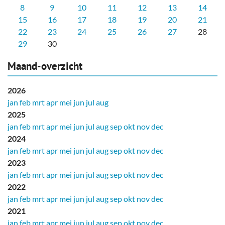
8
9
10
11
12
13
14
15
16
17
18
19
20
21
22
23
24
25
26
27
28
29
30
Maand-overzicht
2026
jan
feb
mrt
apr
mei
jun
jul
aug
2025
jan
feb
mrt
apr
mei
jun
jul
aug
sep
okt
nov
dec
2024
jan
feb
mrt
apr
mei
jun
jul
aug
sep
okt
nov
dec
2023
jan
feb
mrt
apr
mei
jun
jul
aug
sep
okt
nov
dec
2022
jan
feb
mrt
apr
mei
jun
jul
aug
sep
okt
nov
dec
2021
jan
feb
mrt
apr
mei
jun
jul
aug
sep
okt
nov
dec