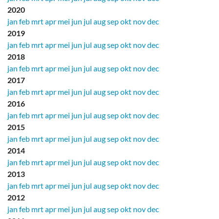
2020
jan
feb
mrt
apr
mei
jun
jul
aug
sep
okt
nov
dec
2019
jan
feb
mrt
apr
mei
jun
jul
aug
sep
okt
nov
dec
2018
jan
feb
mrt
apr
mei
jun
jul
aug
sep
okt
nov
dec
2017
jan
feb
mrt
apr
mei
jun
jul
aug
sep
okt
nov
dec
2016
jan
feb
mrt
apr
mei
jun
jul
aug
sep
okt
nov
dec
2015
jan
feb
mrt
apr
mei
jun
jul
aug
sep
okt
nov
dec
2014
jan
feb
mrt
apr
mei
jun
jul
aug
sep
okt
nov
dec
2013
jan
feb
mrt
apr
mei
jun
jul
aug
sep
okt
nov
dec
2012
jan
feb
mrt
apr
mei
jun
jul
aug
sep
okt
nov
dec