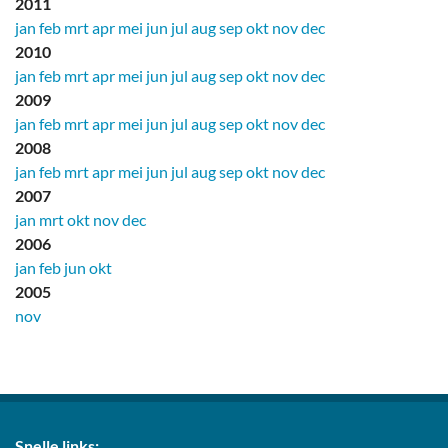
2011
jan
feb
mrt
apr
mei
jun
jul
aug
sep
okt
nov
dec
2010
jan
feb
mrt
apr
mei
jun
jul
aug
sep
okt
nov
dec
2009
jan
feb
mrt
apr
mei
jun
jul
aug
sep
okt
nov
dec
2008
jan
feb
mrt
apr
mei
jun
jul
aug
sep
okt
nov
dec
2007
jan
mrt
okt
nov
dec
2006
jan
feb
jun
okt
2005
nov
Snelle links: