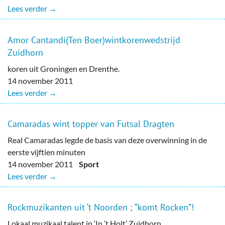
Lees verder →
Amor Cantandi(Ten Boer)wintkorenwedstrijd
Zuidhorn
koren uit Groningen en Drenthe.
14 november 2011
Lees verder →
Camaradas wint topper van Futsal Dragten
Real Camaradas legde de basis van deze overwinning in de
eerste vijftien minuten
14 november 2011
Sport
Lees verder →
Rockmuzikanten uit ‘t Noorden ; “komt Rocken”!
Lokaal muzikaal talent in ‘In ’t Holt’ Zuidhorn