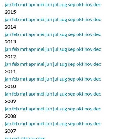
jan
feb
mrt
apr
mei
jun
jul
aug
sep
okt
nov
dec
2015
jan
feb
mrt
apr
mei
jun
jul
aug
sep
okt
nov
dec
2014
jan
feb
mrt
apr
mei
jun
jul
aug
sep
okt
nov
dec
2013
jan
feb
mrt
apr
mei
jun
jul
aug
sep
okt
nov
dec
2012
jan
feb
mrt
apr
mei
jun
jul
aug
sep
okt
nov
dec
2011
jan
feb
mrt
apr
mei
jun
jul
aug
sep
okt
nov
dec
2010
jan
feb
mrt
apr
mei
jun
jul
aug
sep
okt
nov
dec
2009
jan
feb
mrt
apr
mei
jun
jul
aug
sep
okt
nov
dec
2008
jan
feb
mrt
apr
mei
jun
jul
aug
sep
okt
nov
dec
2007
jan
mrt
okt
nov
dec