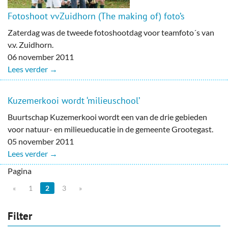
Fotoshoot vvZuidhorn (The making of) foto’s
Zaterdag was de tweede fotoshootdag voor teamfoto´s van
v.v. Zuidhorn.
06 november 2011
Lees verder →
Kuzemerkooi wordt ‘milieuschool’
Buurtschap Kuzemerkooi wordt een van de drie gebieden
voor natuur- en milieueducatie in de gemeente Grootegast.
05 november 2011
Lees verder →
Pagina
«
1
2
3
»
Filter