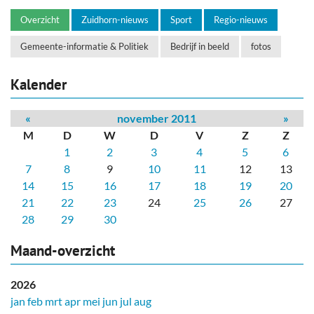
Overzicht
Zuidhorn-nieuws
Sport
Regio-nieuws
Gemeente-informatie & Politiek
Bedrijf in beeld
fotos
Kalender
«
november 2011
»
M
D
W
D
V
Z
Z
1
2
3
4
5
6
7
8
9
10
11
12
13
14
15
16
17
18
19
20
21
22
23
24
25
26
27
28
29
30
Maand-overzicht
2026
jan
feb
mrt
apr
mei
jun
jul
aug