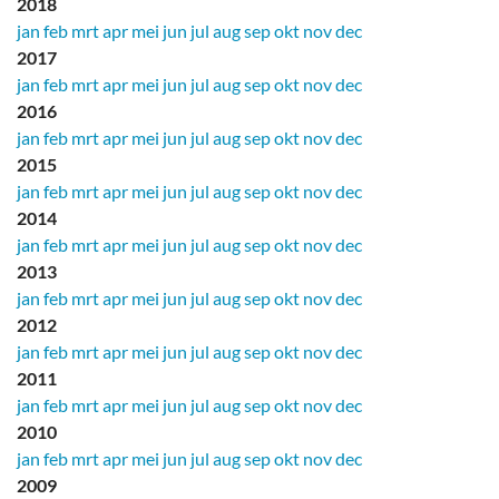
2018
jan
feb
mrt
apr
mei
jun
jul
aug
sep
okt
nov
dec
2017
jan
feb
mrt
apr
mei
jun
jul
aug
sep
okt
nov
dec
2016
jan
feb
mrt
apr
mei
jun
jul
aug
sep
okt
nov
dec
2015
jan
feb
mrt
apr
mei
jun
jul
aug
sep
okt
nov
dec
2014
jan
feb
mrt
apr
mei
jun
jul
aug
sep
okt
nov
dec
2013
jan
feb
mrt
apr
mei
jun
jul
aug
sep
okt
nov
dec
2012
jan
feb
mrt
apr
mei
jun
jul
aug
sep
okt
nov
dec
2011
jan
feb
mrt
apr
mei
jun
jul
aug
sep
okt
nov
dec
2010
jan
feb
mrt
apr
mei
jun
jul
aug
sep
okt
nov
dec
2009