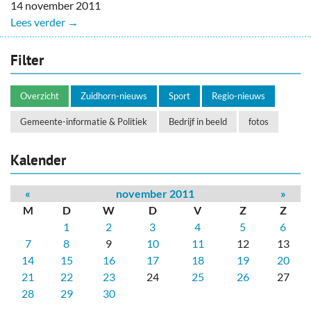
14 november 2011
Lees verder →
Filter
Overzicht
Zuidhorn-nieuws
Sport
Regio-nieuws
Gemeente-informatie & Politiek
Bedrijf in beeld
fotos
Kalender
«
november 2011
»
M
D
W
D
V
Z
Z
1
2
3
4
5
6
7
8
9
10
11
12
13
14
15
16
17
18
19
20
21
22
23
24
25
26
27
28
29
30