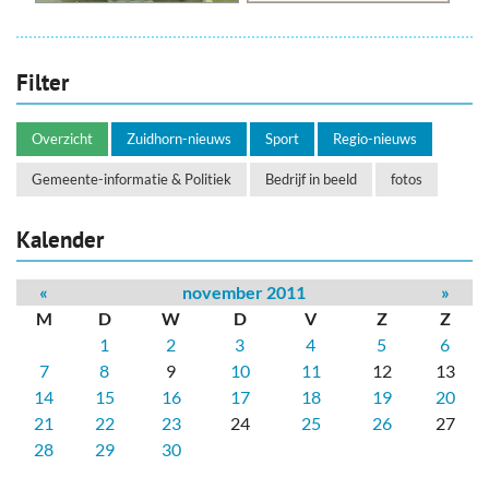
Filter
Overzicht
Zuidhorn-nieuws
Sport
Regio-nieuws
Gemeente-informatie & Politiek
Bedrijf in beeld
fotos
Kalender
«
november 2011
»
M
D
W
D
V
Z
Z
1
2
3
4
5
6
7
8
9
10
11
12
13
14
15
16
17
18
19
20
21
22
23
24
25
26
27
28
29
30