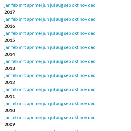
jan
feb
mrt
apr
mei
jun
jul
aug
sep
okt
nov
dec
2017
jan
feb
mrt
apr
mei
jun
jul
aug
sep
okt
nov
dec
2016
jan
feb
mrt
apr
mei
jun
jul
aug
sep
okt
nov
dec
2015
jan
feb
mrt
apr
mei
jun
jul
aug
sep
okt
nov
dec
2014
jan
feb
mrt
apr
mei
jun
jul
aug
sep
okt
nov
dec
2013
jan
feb
mrt
apr
mei
jun
jul
aug
sep
okt
nov
dec
2012
jan
feb
mrt
apr
mei
jun
jul
aug
sep
okt
nov
dec
2011
jan
feb
mrt
apr
mei
jun
jul
aug
sep
okt
nov
dec
2010
jan
feb
mrt
apr
mei
jun
jul
aug
sep
okt
nov
dec
2009