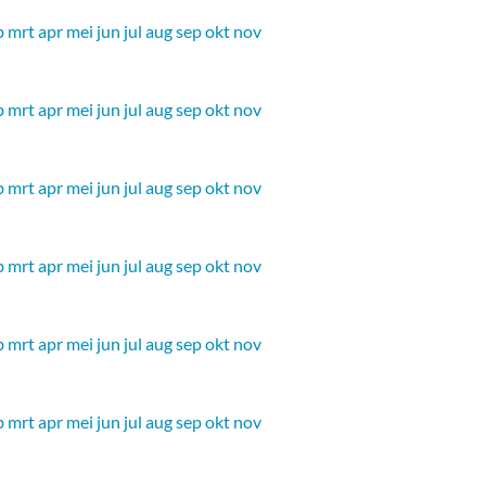
b
mrt
apr
mei
jun
jul
aug
sep
okt
nov
b
mrt
apr
mei
jun
jul
aug
sep
okt
nov
b
mrt
apr
mei
jun
jul
aug
sep
okt
nov
b
mrt
apr
mei
jun
jul
aug
sep
okt
nov
b
mrt
apr
mei
jun
jul
aug
sep
okt
nov
b
mrt
apr
mei
jun
jul
aug
sep
okt
nov