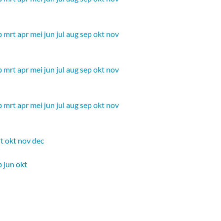
b
mrt
apr
mei
jun
jul
aug
sep
okt
nov
b
mrt
apr
mei
jun
jul
aug
sep
okt
nov
b
mrt
apr
mei
jun
jul
aug
sep
okt
nov
t
okt
nov
dec
b
jun
okt