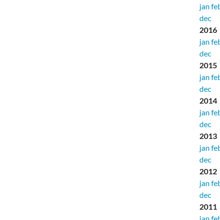
jan
fe
dec
2016
jan
fe
dec
2015
jan
fe
dec
2014
jan
fe
dec
2013
jan
fe
dec
2012
jan
fe
dec
2011
jan
fe