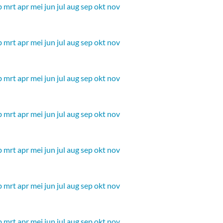
b
mrt
apr
mei
jun
jul
aug
sep
okt
nov
b
mrt
apr
mei
jun
jul
aug
sep
okt
nov
b
mrt
apr
mei
jun
jul
aug
sep
okt
nov
b
mrt
apr
mei
jun
jul
aug
sep
okt
nov
b
mrt
apr
mei
jun
jul
aug
sep
okt
nov
b
mrt
apr
mei
jun
jul
aug
sep
okt
nov
b
mrt
apr
mei
jun
jul
aug
sep
okt
nov