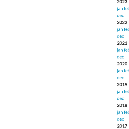
2023
jan
fe
dec
2022
jan
fe
dec
2021
jan
fe
dec
2020
jan
fe
dec
2019
jan
fe
dec
2018
jan
fe
dec
2017