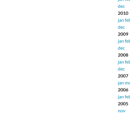
dec
2010
jan
fe
dec
2009
jan
fe
dec
2008
jan
fe
dec
2007
jan
mr
2006
jan
fe
2005
nov