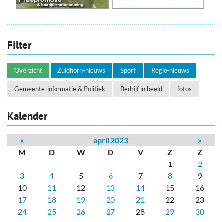
Filter
Overzicht
Zuidhorn-nieuws
Sport
Regio-nieuws
Gemeente-informatie & Politiek
Bedrijf in beeld
fotos
Kalender
«
april 2023
»
M
D
W
D
V
Z
Z
1
2
3
4
5
6
7
8
9
10
11
12
13
14
15
16
17
18
19
20
21
22
23
24
25
26
27
28
29
30