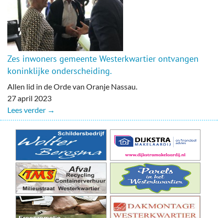
Zes inwoners gemeente Westerkwartier ontvangen
koninklijke onderscheiding.
Allen lid in de Orde van Oranje Nassau.
27 april 2023
Lees verder →