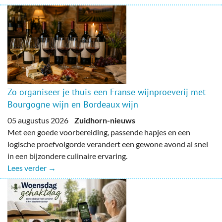
Zo organiseer je thuis een Franse wijnproeverij met
Bourgogne wijn en Bordeaux wijn
05 augustus 2026
Zuidhorn-nieuws
Met een goede voorbereiding, passende hapjes en een
logische proefvolgorde verandert een gewone avond al snel
in een bijzondere culinaire ervaring.
Lees verder →