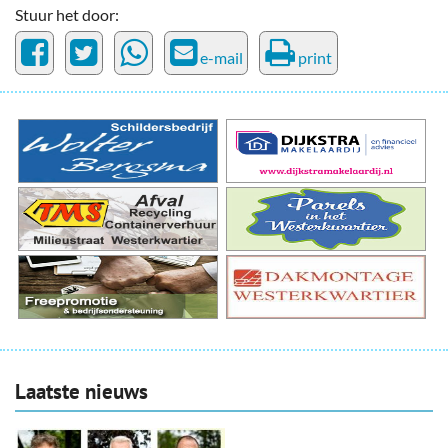
Stuur het door:
e-mail
print
Laatste nieuws