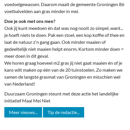
voedselgewassen. Daarom maait de gemeente Groningen 86
voetbalvelden aan gras minder in mei.
Doe je ook met ons mee?
Ook jij kunt meedoen én dat was nog nooit zo simpel, want...
je hoeft niets te doen. Pak een stoel, een kop koffie of thee en
laat de natuur z'n gang gaan. Ook minder maaien of
gedeeltelijk niet maaien helpt enorm. Kortom minder doen =
meer doen in dit geval.
We horen graag hoeveel m2 gras jij niet gaat maaien én of je
kans wilt maken op één van de 20 tuinstoelen. Zo maken we
samen de langste grasmat van Groningen en misschien wel
van Nederland!
Duurzaam Groningen steunt met deze actie het landelijke
initiatief Maai Mei Niet
Meer nieuws...
Tip de redactie...