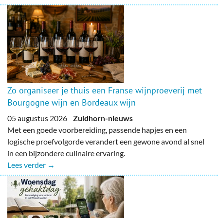
Zo organiseer je thuis een Franse wijnproeverij met
Bourgogne wijn en Bordeaux wijn
05 augustus 2026
Zuidhorn-nieuws
Met een goede voorbereiding, passende hapjes en een
logische proefvolgorde verandert een gewone avond al snel
in een bijzondere culinaire ervaring.
Lees verder →