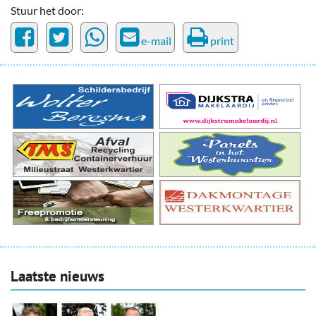
Stuur het door:
e-mail
print
Laatste nieuws