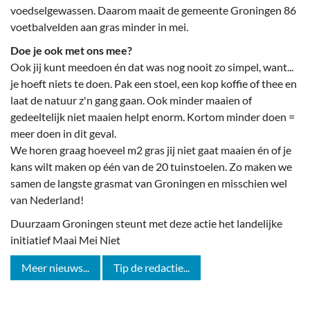
voedselgewassen. Daarom maait de gemeente Groningen 86
voetbalvelden aan gras minder in mei.
Doe je ook met ons mee?
Ook jij kunt meedoen én dat was nog nooit zo simpel, want...
je hoeft niets te doen. Pak een stoel, een kop koffie of thee en
laat de natuur z'n gang gaan. Ook minder maaien of
gedeeltelijk niet maaien helpt enorm. Kortom minder doen =
meer doen in dit geval.
We horen graag hoeveel m2 gras jij niet gaat maaien én of je
kans wilt maken op één van de 20 tuinstoelen. Zo maken we
samen de langste grasmat van Groningen en misschien wel
van Nederland!
Duurzaam Groningen steunt met deze actie het landelijke
initiatief Maai Mei Niet
Meer nieuws...
Tip de redactie...