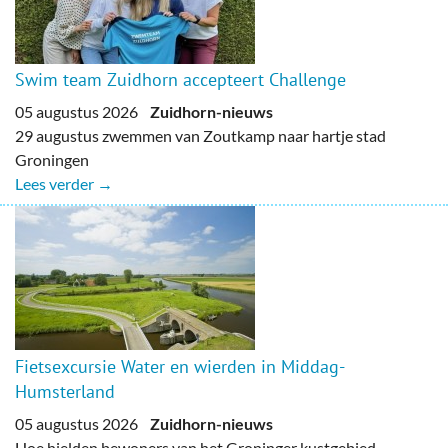
Swim team Zuidhorn accepteert Challenge
05 augustus 2026
Zuidhorn-nieuws
29 augustus zwemmen van Zoutkamp naar hartje stad
Groningen
Lees verder →
Fietsexcursie Water en wierden in Middag-
Humsterland
05 augustus 2026
Zuidhorn-nieuws
Hoe hielden bewoners van het Groninger kustgebied