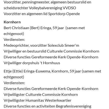
Voorzitter, penningmeester, algemeen bestuurslid en
scheidsrechter Volleybalvereniging VVDSO
Voorzitter en algemeen lid Sportdorp Opende
Kornhorn
Bert Christiaan (Bert) Eringa, 59 jaar (samen met
echtgenoot)
Verdiensten:
Medeoprichter, voorzitter Solexclub Smeer'm
Vrijwilliger en bestuurslid Culturele Commissie Kornhorn
Diverse functies Gereformeerde Kerk Opende-Kornhorn
Vrijwilliger dorpshuis 't Hornhuus
Ettje (Ettie) Eringa-Euwema, Kornhorn, 59 jaar (samen met
echtgenoot)
Verdiensten:
Diverse functies Gereformeerde Kerk Opende-Kornhorn
Vrijwilligster Culturele Commissie Kornhorn
Vrijwilligster Humanitas Westerkwartier
Diverse functies en activiteiten Begrafenisvereniging