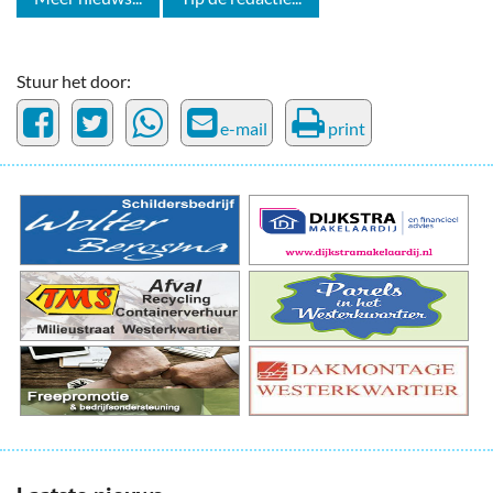
Stuur het door:
e-mail
print