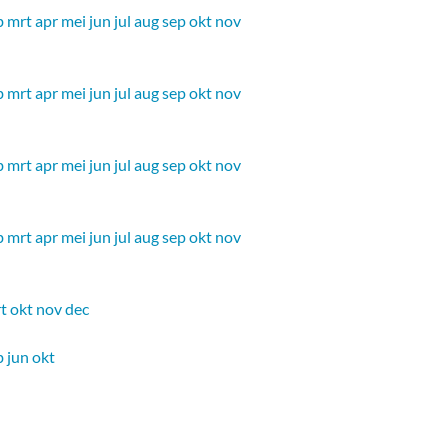
b
mrt
apr
mei
jun
jul
aug
sep
okt
nov
b
mrt
apr
mei
jun
jul
aug
sep
okt
nov
b
mrt
apr
mei
jun
jul
aug
sep
okt
nov
b
mrt
apr
mei
jun
jul
aug
sep
okt
nov
t
okt
nov
dec
b
jun
okt