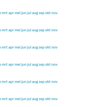
b
mrt
apr
mei
jun
jul
aug
sep
okt
nov
b
mrt
apr
mei
jun
jul
aug
sep
okt
nov
b
mrt
apr
mei
jun
jul
aug
sep
okt
nov
b
mrt
apr
mei
jun
jul
aug
sep
okt
nov
b
mrt
apr
mei
jun
jul
aug
sep
okt
nov
b
mrt
apr
mei
jun
jul
aug
sep
okt
nov