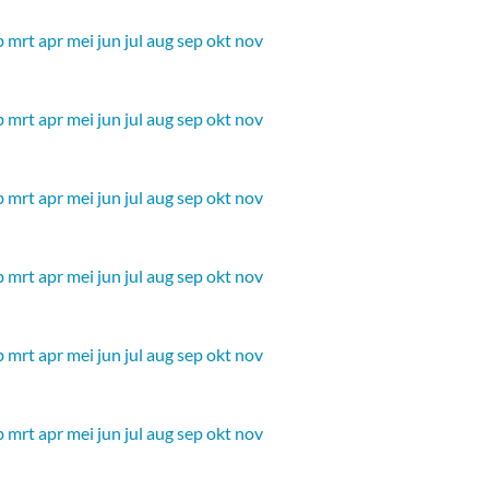
b
mrt
apr
mei
jun
jul
aug
sep
okt
nov
b
mrt
apr
mei
jun
jul
aug
sep
okt
nov
b
mrt
apr
mei
jun
jul
aug
sep
okt
nov
b
mrt
apr
mei
jun
jul
aug
sep
okt
nov
b
mrt
apr
mei
jun
jul
aug
sep
okt
nov
b
mrt
apr
mei
jun
jul
aug
sep
okt
nov