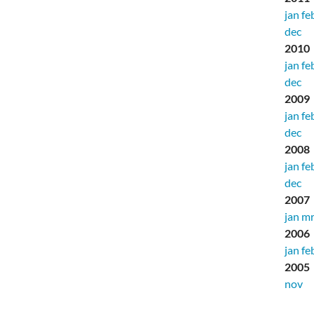
jan
fe
dec
2010
jan
fe
dec
2009
jan
fe
dec
2008
jan
fe
dec
2007
jan
mr
2006
jan
fe
2005
nov