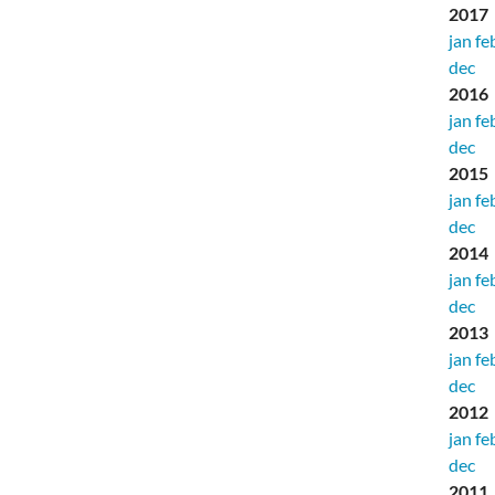
2017
jan
fe
dec
2016
jan
fe
dec
2015
jan
fe
dec
2014
jan
fe
dec
2013
jan
fe
dec
2012
jan
fe
dec
2011