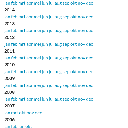
jan
feb
mrt
apr
mei
jun
jul
aug
sep
okt
nov
dec
2014
jan
feb
mrt
apr
mei
jun
jul
aug
sep
okt
nov
dec
2013
jan
feb
mrt
apr
mei
jun
jul
aug
sep
okt
nov
dec
2012
jan
feb
mrt
apr
mei
jun
jul
aug
sep
okt
nov
dec
2011
jan
feb
mrt
apr
mei
jun
jul
aug
sep
okt
nov
dec
2010
jan
feb
mrt
apr
mei
jun
jul
aug
sep
okt
nov
dec
2009
jan
feb
mrt
apr
mei
jun
jul
aug
sep
okt
nov
dec
2008
jan
feb
mrt
apr
mei
jun
jul
aug
sep
okt
nov
dec
2007
jan
mrt
okt
nov
dec
2006
jan
feb
jun
okt