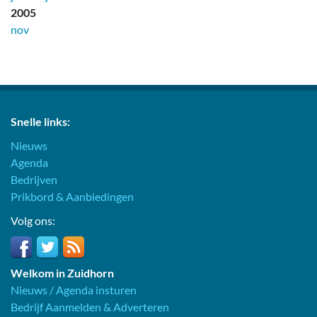
2005
nov
Snelle links:
Nieuws
Agenda
Bedrijven
Prikbord & Aanbiedingen
Volg ons:
Welkom in Zuidhorn
Nieuws / Agenda insturen
Bedrijf Aanmelden & Adverteren