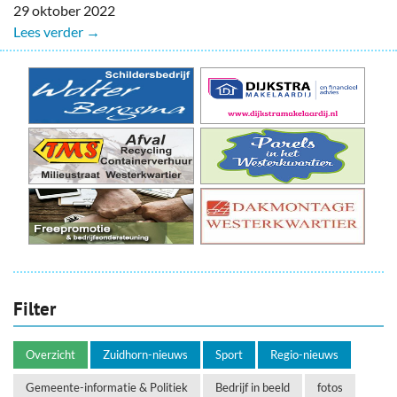
29 oktober 2022
Lees verder →
Filter
Overzicht
Zuidhorn-nieuws
Sport
Regio-nieuws
Gemeente-informatie & Politiek
Bedrijf in beeld
fotos