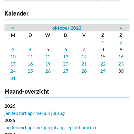
Kalender
«
oktober 2022
»
M
D
W
D
V
Z
Z
1
2
3
4
5
6
7
8
9
10
11
12
13
14
15
16
17
18
19
20
21
22
23
24
25
26
27
28
29
30
31
Maand-overzicht
2026
jan
feb
mrt
apr
mei
jun
jul
aug
2025
jan
feb
mrt
apr
mei
jun
jul
aug
sep
okt
nov
dec