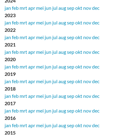
2024
jan
feb
mrt
apr
mei
jun
jul
aug
sep
okt
nov
dec
2023
jan
feb
mrt
apr
mei
jun
jul
aug
sep
okt
nov
dec
2022
jan
feb
mrt
apr
mei
jun
jul
aug
sep
okt
nov
dec
2021
jan
feb
mrt
apr
mei
jun
jul
aug
sep
okt
nov
dec
2020
jan
feb
mrt
apr
mei
jun
jul
aug
sep
okt
nov
dec
2019
jan
feb
mrt
apr
mei
jun
jul
aug
sep
okt
nov
dec
2018
jan
feb
mrt
apr
mei
jun
jul
aug
sep
okt
nov
dec
2017
jan
feb
mrt
apr
mei
jun
jul
aug
sep
okt
nov
dec
2016
jan
feb
mrt
apr
mei
jun
jul
aug
sep
okt
nov
dec
2015