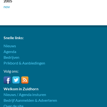
2005
nov
Snelle links:
Nieuws
Agenda
Bedrijven
Prikbord & Aanbiedingen
Volg ons:
Welkom in Zuidhorn
Nieuws / Agenda insturen
Bedrijf Aanmelden & Adverteren
Over de site