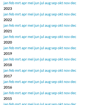
jan
feb
mrt
apr
mei
jun
jul
aug
sep
okt
nov
dec
2023
jan
feb
mrt
apr
mei
jun
jul
aug
sep
okt
nov
dec
2022
jan
feb
mrt
apr
mei
jun
jul
aug
sep
okt
nov
dec
2021
jan
feb
mrt
apr
mei
jun
jul
aug
sep
okt
nov
dec
2020
jan
feb
mrt
apr
mei
jun
jul
aug
sep
okt
nov
dec
2019
jan
feb
mrt
apr
mei
jun
jul
aug
sep
okt
nov
dec
2018
jan
feb
mrt
apr
mei
jun
jul
aug
sep
okt
nov
dec
2017
jan
feb
mrt
apr
mei
jun
jul
aug
sep
okt
nov
dec
2016
jan
feb
mrt
apr
mei
jun
jul
aug
sep
okt
nov
dec
2015
jan
feb
mrt
apr
mei
jun
jul
aug
sep
okt
nov
dec