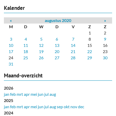
Kalender
«
augustus 2020
»
M
D
W
D
V
Z
Z
1
2
3
4
5
6
7
8
9
10
11
12
13
14
15
16
17
18
19
20
21
22
23
24
25
26
27
28
29
30
31
Maand-overzicht
2026
jan
feb
mrt
apr
mei
jun
jul
aug
2025
jan
feb
mrt
apr
mei
jun
jul
aug
sep
okt
nov
dec
2024