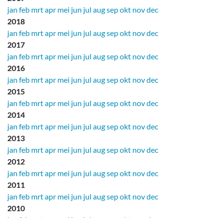
jan
feb
mrt
apr
mei
jun
jul
aug
sep
okt
nov
dec
2018
jan
feb
mrt
apr
mei
jun
jul
aug
sep
okt
nov
dec
2017
jan
feb
mrt
apr
mei
jun
jul
aug
sep
okt
nov
dec
2016
jan
feb
mrt
apr
mei
jun
jul
aug
sep
okt
nov
dec
2015
jan
feb
mrt
apr
mei
jun
jul
aug
sep
okt
nov
dec
2014
jan
feb
mrt
apr
mei
jun
jul
aug
sep
okt
nov
dec
2013
jan
feb
mrt
apr
mei
jun
jul
aug
sep
okt
nov
dec
2012
jan
feb
mrt
apr
mei
jun
jul
aug
sep
okt
nov
dec
2011
jan
feb
mrt
apr
mei
jun
jul
aug
sep
okt
nov
dec
2010