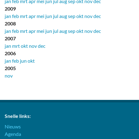
jan
feb
mrt
apr
mei
jun
jul
aug
sep
okt
nov
dec
2009
jan
feb
mrt
apr
mei
jun
jul
aug
sep
okt
nov
dec
2008
jan
feb
mrt
apr
mei
jun
jul
aug
sep
okt
nov
dec
2007
jan
mrt
okt
nov
dec
2006
jan
feb
jun
okt
2005
nov
Snelle links:
Nieuws
Agenda