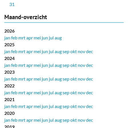
31
Maand-overzicht
2026
jan
feb
mrt
apr
mei
jun
jul
aug
2025
jan
feb
mrt
apr
mei
jun
jul
aug
sep
okt
nov
dec
2024
jan
feb
mrt
apr
mei
jun
jul
aug
sep
okt
nov
dec
2023
jan
feb
mrt
apr
mei
jun
jul
aug
sep
okt
nov
dec
2022
jan
feb
mrt
apr
mei
jun
jul
aug
sep
okt
nov
dec
2021
jan
feb
mrt
apr
mei
jun
jul
aug
sep
okt
nov
dec
2020
jan
feb
mrt
apr
mei
jun
jul
aug
sep
okt
nov
dec
2019