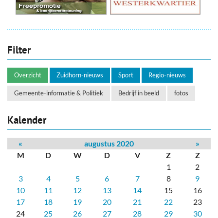
Filter
Overzicht
Zuidhorn-nieuws
Sport
Regio-nieuws
Gemeente-informatie & Politiek
Bedrijf in beeld
fotos
Kalender
«
augustus 2020
»
M
D
W
D
V
Z
Z
1
2
3
4
5
6
7
8
9
10
11
12
13
14
15
16
17
18
19
20
21
22
23
24
25
26
27
28
29
30