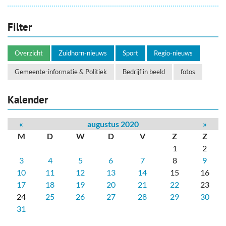
Filter
Overzicht
Zuidhorn-nieuws
Sport
Regio-nieuws
Gemeente-informatie & Politiek
Bedrijf in beeld
fotos
Kalender
«
augustus 2020
»
M
D
W
D
V
Z
Z
1
2
3
4
5
6
7
8
9
10
11
12
13
14
15
16
17
18
19
20
21
22
23
24
25
26
27
28
29
30
31