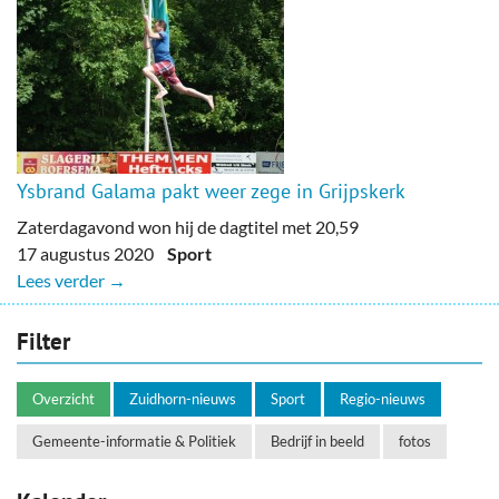
Ysbrand Galama pakt weer zege in Grijpskerk
Zaterdagavond won hij de dagtitel met 20,59
17 augustus 2020
Sport
Lees verder →
Filter
Overzicht
Zuidhorn-nieuws
Sport
Regio-nieuws
Gemeente-informatie & Politiek
Bedrijf in beeld
fotos