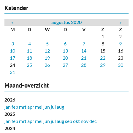
Kalender
«
augustus 2020
»
M
D
W
D
V
Z
Z
1
2
3
4
5
6
7
8
9
10
11
12
13
14
15
16
17
18
19
20
21
22
23
24
25
26
27
28
29
30
31
Maand-overzicht
2026
jan
feb
mrt
apr
mei
jun
jul
aug
2025
jan
feb
mrt
apr
mei
jun
jul
aug
sep
okt
nov
dec
2024