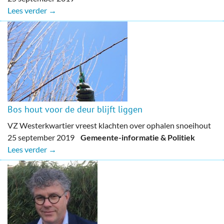
Lees verder →
Bos hout voor de deur blijft liggen
VZ Westerkwartier vreest klachten over ophalen snoeihout
25 september 2019
Gemeente-informatie & Politiek
Lees verder →