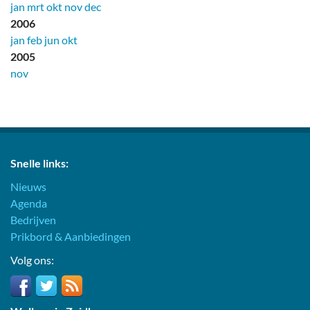
jan
mrt
okt
nov
dec
2006
jan
feb
jun
okt
2005
nov
Snelle links:
Nieuws
Agenda
Bedrijven
Prikbord & Aanbiedingen
Volg ons: