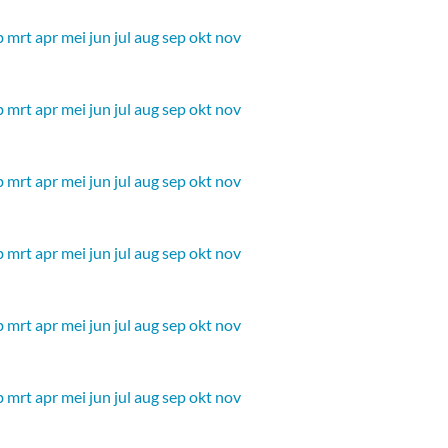
b
mrt
apr
mei
jun
jul
aug
sep
okt
nov
b
mrt
apr
mei
jun
jul
aug
sep
okt
nov
b
mrt
apr
mei
jun
jul
aug
sep
okt
nov
b
mrt
apr
mei
jun
jul
aug
sep
okt
nov
b
mrt
apr
mei
jun
jul
aug
sep
okt
nov
b
mrt
apr
mei
jun
jul
aug
sep
okt
nov