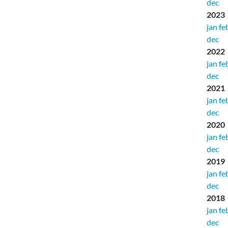
dec
2023
jan
fe
dec
2022
jan
fe
dec
2021
jan
fe
dec
2020
jan
fe
dec
2019
jan
fe
dec
2018
jan
fe
dec