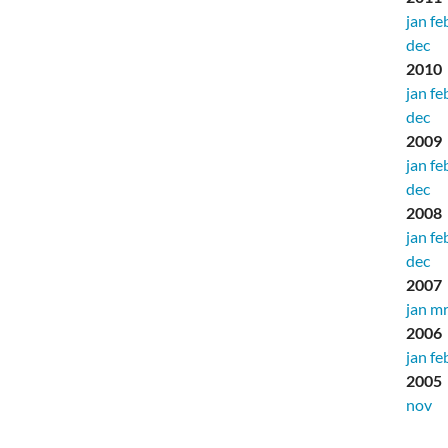
jan
fe
dec
2010
jan
fe
dec
2009
jan
fe
dec
2008
jan
fe
dec
2007
jan
mr
2006
jan
fe
2005
nov