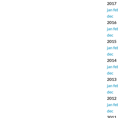
2017
jan
fe
dec
2016
jan
fe
dec
2015
jan
fe
dec
2014
jan
fe
dec
2013
jan
fe
dec
2012
jan
fe
dec
2011