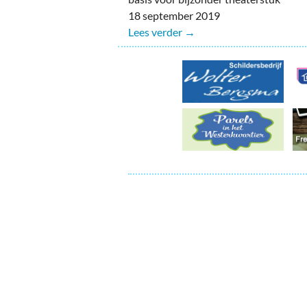
Ou
18 september 2019
Lees verder →
Pol
Zui