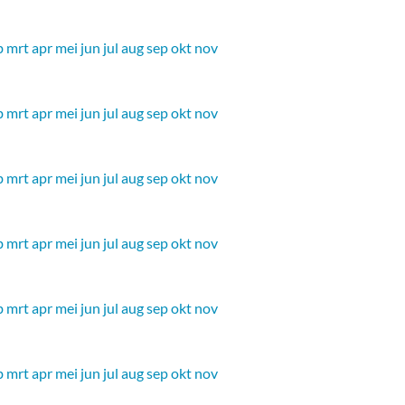
b
mrt
apr
mei
jun
jul
aug
sep
okt
nov
b
mrt
apr
mei
jun
jul
aug
sep
okt
nov
b
mrt
apr
mei
jun
jul
aug
sep
okt
nov
b
mrt
apr
mei
jun
jul
aug
sep
okt
nov
b
mrt
apr
mei
jun
jul
aug
sep
okt
nov
b
mrt
apr
mei
jun
jul
aug
sep
okt
nov