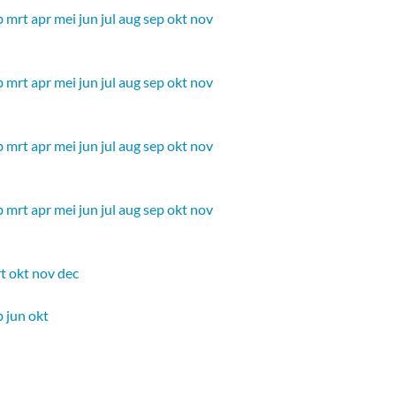
b
mrt
apr
mei
jun
jul
aug
sep
okt
nov
b
mrt
apr
mei
jun
jul
aug
sep
okt
nov
b
mrt
apr
mei
jun
jul
aug
sep
okt
nov
b
mrt
apr
mei
jun
jul
aug
sep
okt
nov
t
okt
nov
dec
b
jun
okt