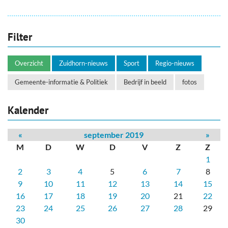
Filter
Overzicht
Zuidhorn-nieuws
Sport
Regio-nieuws
Gemeente-informatie & Politiek
Bedrijf in beeld
fotos
Kalender
«
september 2019
»
M
D
W
D
V
Z
Z
1
2
3
4
5
6
7
8
9
10
11
12
13
14
15
16
17
18
19
20
21
22
23
24
25
26
27
28
29
30