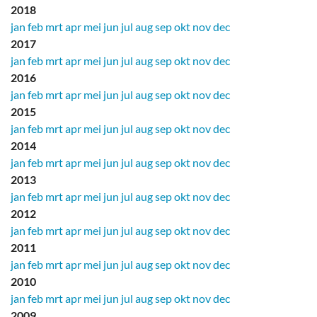
2018
jan
feb
mrt
apr
mei
jun
jul
aug
sep
okt
nov
dec
2017
jan
feb
mrt
apr
mei
jun
jul
aug
sep
okt
nov
dec
2016
jan
feb
mrt
apr
mei
jun
jul
aug
sep
okt
nov
dec
2015
jan
feb
mrt
apr
mei
jun
jul
aug
sep
okt
nov
dec
2014
jan
feb
mrt
apr
mei
jun
jul
aug
sep
okt
nov
dec
2013
jan
feb
mrt
apr
mei
jun
jul
aug
sep
okt
nov
dec
2012
jan
feb
mrt
apr
mei
jun
jul
aug
sep
okt
nov
dec
2011
jan
feb
mrt
apr
mei
jun
jul
aug
sep
okt
nov
dec
2010
jan
feb
mrt
apr
mei
jun
jul
aug
sep
okt
nov
dec
2009