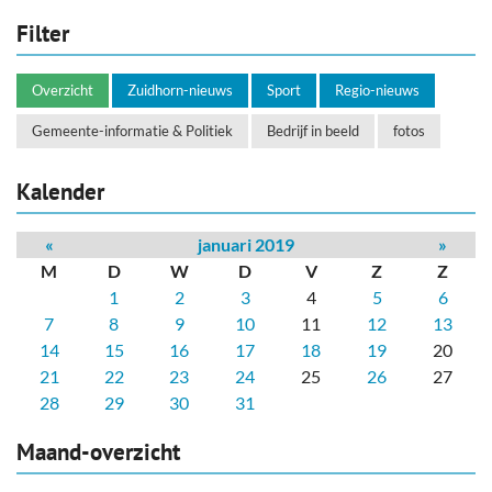
Filter
Overzicht
Zuidhorn-nieuws
Sport
Regio-nieuws
Gemeente-informatie & Politiek
Bedrijf in beeld
fotos
Kalender
«
januari 2019
»
M
D
W
D
V
Z
Z
1
2
3
4
5
6
7
8
9
10
11
12
13
14
15
16
17
18
19
20
21
22
23
24
25
26
27
28
29
30
31
Maand-overzicht