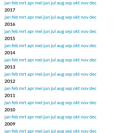
jan
feb
mrt
apr
mei
jun
jul
aug
sep
okt
nov
dec
2017
jan
feb
mrt
apr
mei
jun
jul
aug
sep
okt
nov
dec
2016
jan
feb
mrt
apr
mei
jun
jul
aug
sep
okt
nov
dec
2015
jan
feb
mrt
apr
mei
jun
jul
aug
sep
okt
nov
dec
2014
jan
feb
mrt
apr
mei
jun
jul
aug
sep
okt
nov
dec
2013
jan
feb
mrt
apr
mei
jun
jul
aug
sep
okt
nov
dec
2012
jan
feb
mrt
apr
mei
jun
jul
aug
sep
okt
nov
dec
2011
jan
feb
mrt
apr
mei
jun
jul
aug
sep
okt
nov
dec
2010
jan
feb
mrt
apr
mei
jun
jul
aug
sep
okt
nov
dec
2009
jan
feb
mrt
apr
mei
jun
jul
aug
sep
okt
nov
dec