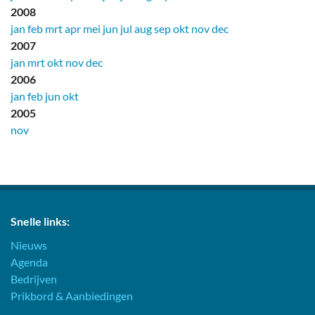
2008
jan
feb
mrt
apr
mei
jun
jul
aug
sep
okt
nov
dec
2007
jan
mrt
okt
nov
dec
2006
jan
feb
jun
okt
2005
nov
Snelle links:
Nieuws
Agenda
Bedrijven
Prikbord & Aanbiedingen