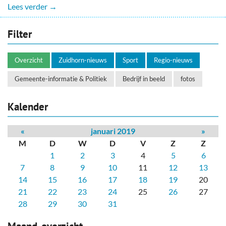
Lees verder →
Filter
Overzicht
Zuidhorn-nieuws
Sport
Regio-nieuws
Gemeente-informatie & Politiek
Bedrijf in beeld
fotos
Kalender
«
januari 2019
»
M
D
W
D
V
Z
Z
1
2
3
4
5
6
7
8
9
10
11
12
13
14
15
16
17
18
19
20
21
22
23
24
25
26
27
28
29
30
31