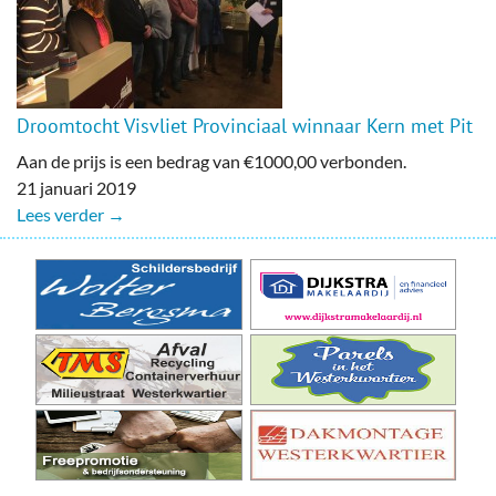
Droomtocht Visvliet Provinciaal winnaar Kern met Pit
Aan de prijs is een bedrag van €1000,00 verbonden.
21 januari 2019
Lees verder →