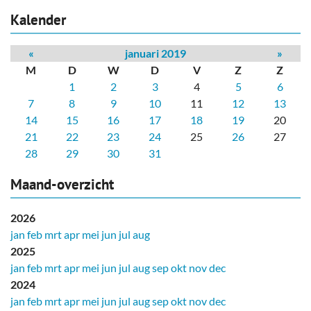
Kalender
«
januari 2019
»
M
D
W
D
V
Z
Z
1
2
3
4
5
6
7
8
9
10
11
12
13
14
15
16
17
18
19
20
21
22
23
24
25
26
27
28
29
30
31
Maand-overzicht
2026
jan
feb
mrt
apr
mei
jun
jul
aug
2025
jan
feb
mrt
apr
mei
jun
jul
aug
sep
okt
nov
dec
2024
jan
feb
mrt
apr
mei
jun
jul
aug
sep
okt
nov
dec