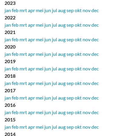
2023
jan
feb
mrt
apr
mei
jun
jul
aug
sep
okt
nov
dec
2022
jan
feb
mrt
apr
mei
jun
jul
aug
sep
okt
nov
dec
2021
jan
feb
mrt
apr
mei
jun
jul
aug
sep
okt
nov
dec
2020
jan
feb
mrt
apr
mei
jun
jul
aug
sep
okt
nov
dec
2019
jan
feb
mrt
apr
mei
jun
jul
aug
sep
okt
nov
dec
2018
jan
feb
mrt
apr
mei
jun
jul
aug
sep
okt
nov
dec
2017
jan
feb
mrt
apr
mei
jun
jul
aug
sep
okt
nov
dec
2016
jan
feb
mrt
apr
mei
jun
jul
aug
sep
okt
nov
dec
2015
jan
feb
mrt
apr
mei
jun
jul
aug
sep
okt
nov
dec
2014