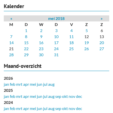
Kalender
«
mei 2018
»
M
D
W
D
V
Z
Z
1
2
3
4
5
6
7
8
9
10
11
12
13
14
15
16
17
18
19
20
21
22
23
24
25
26
27
28
29
30
31
Maand-overzicht
2026
jan
feb
mrt
apr
mei
jun
jul
aug
2025
jan
feb
mrt
apr
mei
jun
jul
aug
sep
okt
nov
dec
2024
jan
feb
mrt
apr
mei
jun
jul
aug
sep
okt
nov
dec