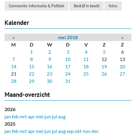
Gemeente-informatie & Politiek
Bedrijf in beeld
fotos
Kalender
«
mei 2018
»
M
D
W
D
V
Z
Z
1
2
3
4
5
6
7
8
9
10
11
12
13
14
15
16
17
18
19
20
21
22
23
24
25
26
27
28
29
30
31
Maand-overzicht
2026
jan
feb
mrt
apr
mei
jun
jul
aug
2025
jan
feb
mrt
apr
mei
jun
jul
aug
sep
okt
nov
dec