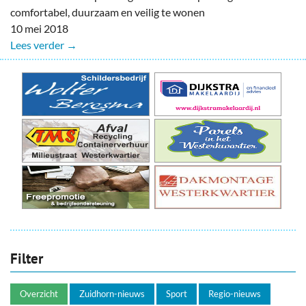
comfortabel, duurzaam en veilig te wonen
10 mei 2018
Lees verder →
Filter
Overzicht
Zuidhorn-nieuws
Sport
Regio-nieuws