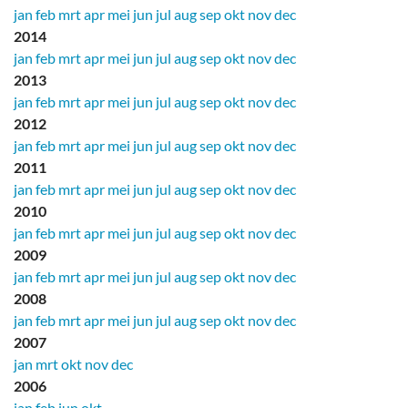
jan
feb
mrt
apr
mei
jun
jul
aug
sep
okt
nov
dec
2014
jan
feb
mrt
apr
mei
jun
jul
aug
sep
okt
nov
dec
2013
jan
feb
mrt
apr
mei
jun
jul
aug
sep
okt
nov
dec
2012
jan
feb
mrt
apr
mei
jun
jul
aug
sep
okt
nov
dec
2011
jan
feb
mrt
apr
mei
jun
jul
aug
sep
okt
nov
dec
2010
jan
feb
mrt
apr
mei
jun
jul
aug
sep
okt
nov
dec
2009
jan
feb
mrt
apr
mei
jun
jul
aug
sep
okt
nov
dec
2008
jan
feb
mrt
apr
mei
jun
jul
aug
sep
okt
nov
dec
2007
jan
mrt
okt
nov
dec
2006
jan
feb
jun
okt