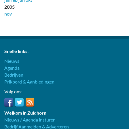
2005
nov
Snelle links:
Nieuws
Agenda
Bedrijven
Prikbord & Aanbiedingen
Volg ons:
Welkom in Zuidhorn
Nieuws / Agenda insturen
Bedrijf Aanmelden & Adverteren