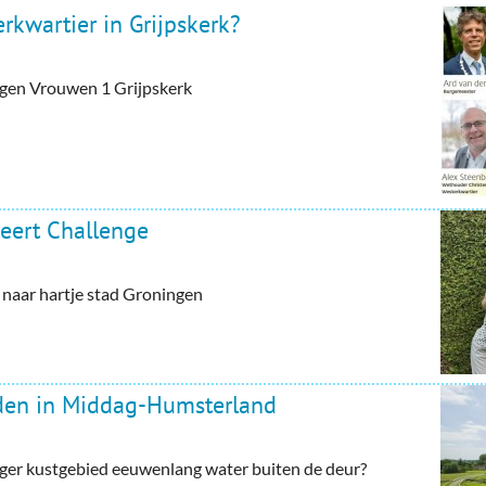
rkwartier in Grijpskerk?
tegen Vrouwen 1 Grijpskerk
eert Challenge
aar hartje stad Groningen
rden in Middag-Humsterland
ger kustgebied eeuwenlang water buiten de deur?