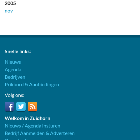
2005
nov
Snelle links:
Nieuws
Agenda
Bedrijven
Prikbord & Aanbiedingen
Volg ons:
Welkom in Zuidhorn
Nieuws / Agenda insturen
Bedrijf Aanmelden & Adverteren