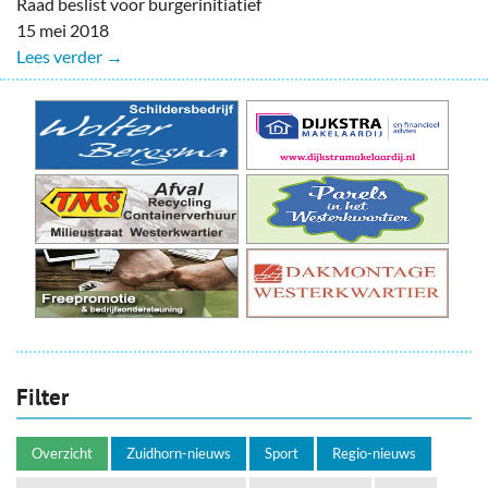
Raad beslist voor burgerinitiatief
15 mei 2018
Lees verder →
Filter
Overzicht
Zuidhorn-nieuws
Sport
Regio-nieuws