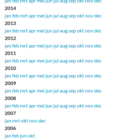
jan
feb
mrt
apr
mei
jun
jul
aug
sep
okt
nov
dec
2014
jan
feb
mrt
apr
mei
jun
jul
aug
sep
okt
nov
dec
2013
jan
feb
mrt
apr
mei
jun
jul
aug
sep
okt
nov
dec
2012
jan
feb
mrt
apr
mei
jun
jul
aug
sep
okt
nov
dec
2011
jan
feb
mrt
apr
mei
jun
jul
aug
sep
okt
nov
dec
2010
jan
feb
mrt
apr
mei
jun
jul
aug
sep
okt
nov
dec
2009
jan
feb
mrt
apr
mei
jun
jul
aug
sep
okt
nov
dec
2008
jan
feb
mrt
apr
mei
jun
jul
aug
sep
okt
nov
dec
2007
jan
mrt
okt
nov
dec
2006
jan
feb
jun
okt