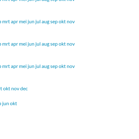
b
mrt
apr
mei
jun
jul
aug
sep
okt
nov
b
mrt
apr
mei
jun
jul
aug
sep
okt
nov
b
mrt
apr
mei
jun
jul
aug
sep
okt
nov
t
okt
nov
dec
b
jun
okt