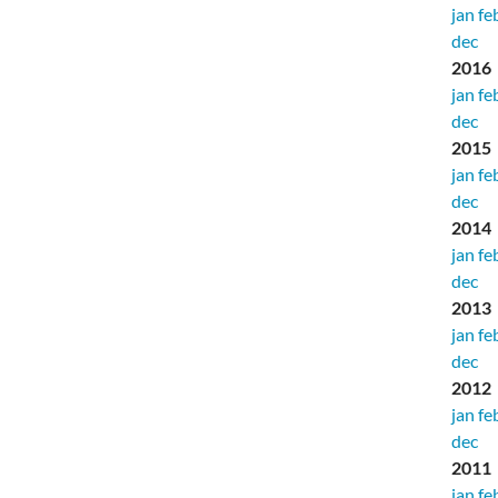
jan
fe
dec
2016
jan
fe
dec
2015
jan
fe
dec
2014
jan
fe
dec
2013
jan
fe
dec
2012
jan
fe
dec
2011
jan
fe