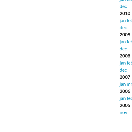
dec
2010
jan
fe
dec
2009
jan
fe
dec
2008
jan
fe
dec
2007
jan
mr
2006
jan
fe
2005
nov