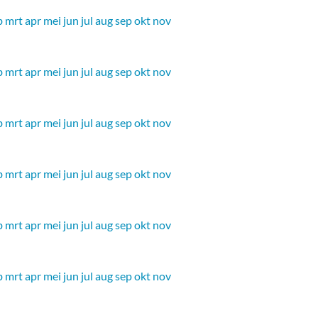
b
mrt
apr
mei
jun
jul
aug
sep
okt
nov
b
mrt
apr
mei
jun
jul
aug
sep
okt
nov
b
mrt
apr
mei
jun
jul
aug
sep
okt
nov
b
mrt
apr
mei
jun
jul
aug
sep
okt
nov
b
mrt
apr
mei
jun
jul
aug
sep
okt
nov
b
mrt
apr
mei
jun
jul
aug
sep
okt
nov