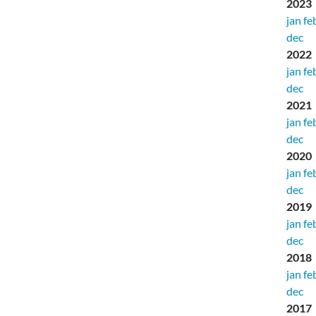
2023
jan
fe
dec
2022
jan
fe
dec
2021
jan
fe
dec
2020
jan
fe
dec
2019
jan
fe
dec
2018
jan
fe
dec
2017