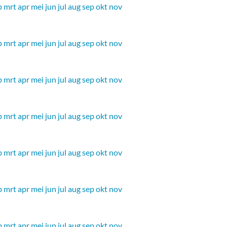
b
mrt
apr
mei
jun
jul
aug
sep
okt
nov
b
mrt
apr
mei
jun
jul
aug
sep
okt
nov
b
mrt
apr
mei
jun
jul
aug
sep
okt
nov
b
mrt
apr
mei
jun
jul
aug
sep
okt
nov
b
mrt
apr
mei
jun
jul
aug
sep
okt
nov
b
mrt
apr
mei
jun
jul
aug
sep
okt
nov
b
mrt
apr
mei
jun
jul
aug
sep
okt
nov