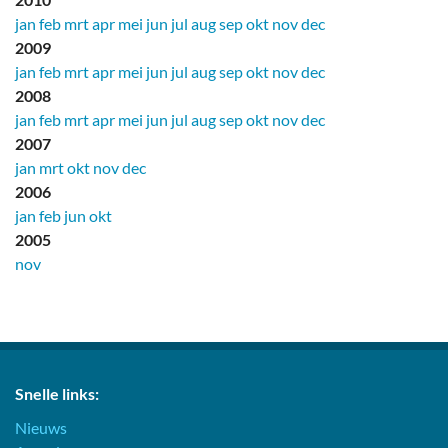
jan
feb
mrt
apr
mei
jun
jul
aug
sep
okt
nov
dec
2009
jan
feb
mrt
apr
mei
jun
jul
aug
sep
okt
nov
dec
2008
jan
feb
mrt
apr
mei
jun
jul
aug
sep
okt
nov
dec
2007
jan
mrt
okt
nov
dec
2006
jan
feb
jun
okt
2005
nov
Snelle links:
Nieuws