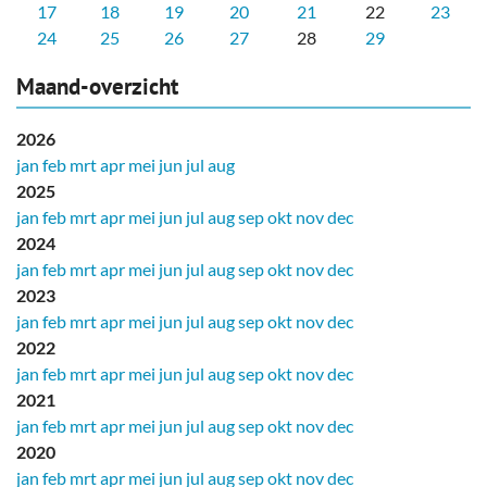
17
18
19
20
21
22
23
24
25
26
27
28
29
Maand-overzicht
2026
jan
feb
mrt
apr
mei
jun
jul
aug
2025
jan
feb
mrt
apr
mei
jun
jul
aug
sep
okt
nov
dec
2024
jan
feb
mrt
apr
mei
jun
jul
aug
sep
okt
nov
dec
2023
jan
feb
mrt
apr
mei
jun
jul
aug
sep
okt
nov
dec
2022
jan
feb
mrt
apr
mei
jun
jul
aug
sep
okt
nov
dec
2021
jan
feb
mrt
apr
mei
jun
jul
aug
sep
okt
nov
dec
2020
jan
feb
mrt
apr
mei
jun
jul
aug
sep
okt
nov
dec