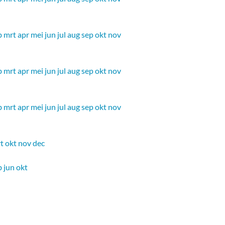
b
mrt
apr
mei
jun
jul
aug
sep
okt
nov
b
mrt
apr
mei
jun
jul
aug
sep
okt
nov
b
mrt
apr
mei
jun
jul
aug
sep
okt
nov
t
okt
nov
dec
b
jun
okt