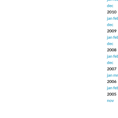
dec
2010
jan
fe
dec
2009
jan
fe
dec
2008
jan
fe
dec
2007
jan
mr
2006
jan
fe
2005
nov