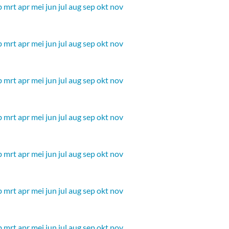
b
mrt
apr
mei
jun
jul
aug
sep
okt
nov
b
mrt
apr
mei
jun
jul
aug
sep
okt
nov
b
mrt
apr
mei
jun
jul
aug
sep
okt
nov
b
mrt
apr
mei
jun
jul
aug
sep
okt
nov
b
mrt
apr
mei
jun
jul
aug
sep
okt
nov
b
mrt
apr
mei
jun
jul
aug
sep
okt
nov
b
mrt
apr
mei
jun
jul
aug
sep
okt
nov