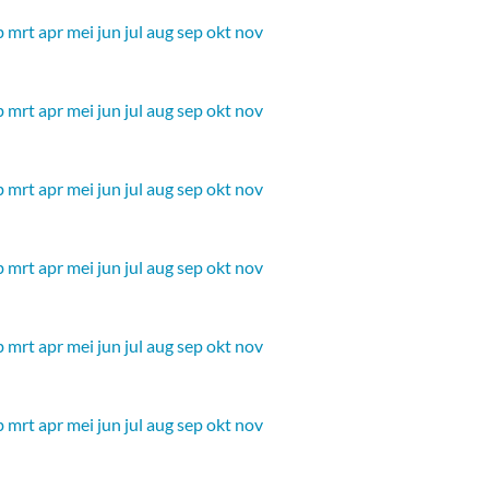
b
mrt
apr
mei
jun
jul
aug
sep
okt
nov
b
mrt
apr
mei
jun
jul
aug
sep
okt
nov
b
mrt
apr
mei
jun
jul
aug
sep
okt
nov
b
mrt
apr
mei
jun
jul
aug
sep
okt
nov
b
mrt
apr
mei
jun
jul
aug
sep
okt
nov
b
mrt
apr
mei
jun
jul
aug
sep
okt
nov