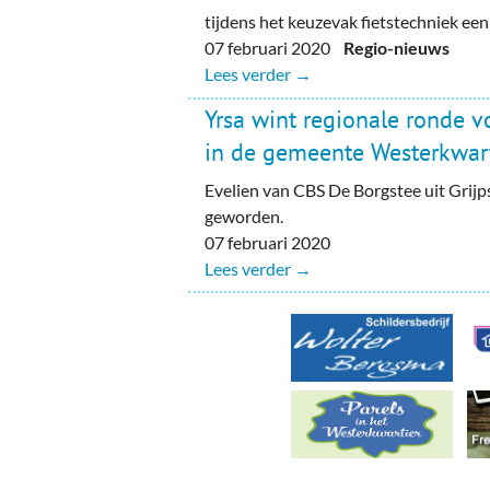
Ou
tijdens het keuzevak fietstechniek een
07 februari 2020
Regio-nieuws
Pol
Lees verder →
Zui
Yrsa wint regionale ronde v
in de gemeente Westerkwart
Evelien van CBS De Borgstee uit Grijp
geworden.
07 februari 2020
Lees verder →