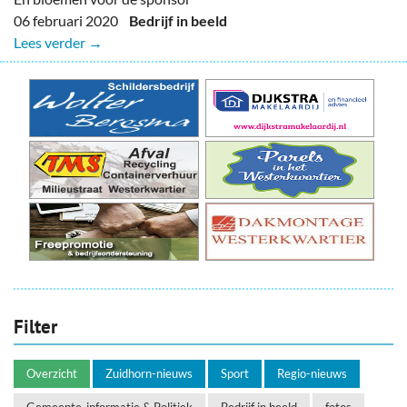
06 februari 2020
Bedrijf in beeld
Lees verder →
Filter
Overzicht
Zuidhorn-nieuws
Sport
Regio-nieuws