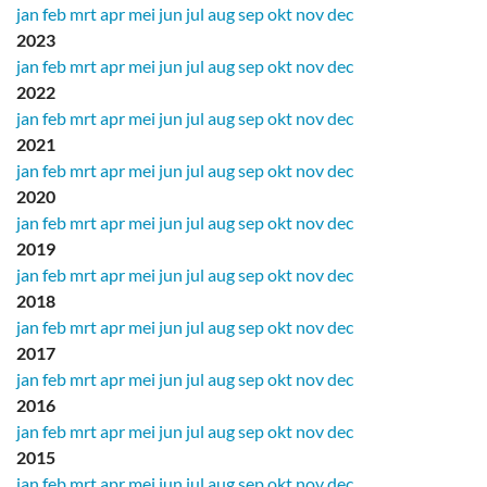
jan
feb
mrt
apr
mei
jun
jul
aug
sep
okt
nov
dec
2023
jan
feb
mrt
apr
mei
jun
jul
aug
sep
okt
nov
dec
2022
jan
feb
mrt
apr
mei
jun
jul
aug
sep
okt
nov
dec
2021
jan
feb
mrt
apr
mei
jun
jul
aug
sep
okt
nov
dec
2020
jan
feb
mrt
apr
mei
jun
jul
aug
sep
okt
nov
dec
2019
jan
feb
mrt
apr
mei
jun
jul
aug
sep
okt
nov
dec
2018
jan
feb
mrt
apr
mei
jun
jul
aug
sep
okt
nov
dec
2017
jan
feb
mrt
apr
mei
jun
jul
aug
sep
okt
nov
dec
2016
jan
feb
mrt
apr
mei
jun
jul
aug
sep
okt
nov
dec
2015
jan
feb
mrt
apr
mei
jun
jul
aug
sep
okt
nov
dec