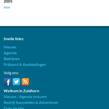
2005
nov
Snelle links:
Nieuws
Agenda
Bedrijven
Prikbord & Aanbiedingen
Volg ons:
Welkom in Zuidhorn
Nieuws / Agenda insturen
Bedrijf Aanmelden & Adverteren
Over de site