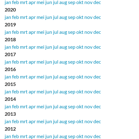
jan
feb
mrt
apr
mei
jun
jul
aug
sep
okt
nov
dec
2020
jan
feb
mrt
apr
mei
jun
jul
aug
sep
okt
nov
dec
2019
jan
feb
mrt
apr
mei
jun
jul
aug
sep
okt
nov
dec
2018
jan
feb
mrt
apr
mei
jun
jul
aug
sep
okt
nov
dec
2017
jan
feb
mrt
apr
mei
jun
jul
aug
sep
okt
nov
dec
2016
jan
feb
mrt
apr
mei
jun
jul
aug
sep
okt
nov
dec
2015
jan
feb
mrt
apr
mei
jun
jul
aug
sep
okt
nov
dec
2014
jan
feb
mrt
apr
mei
jun
jul
aug
sep
okt
nov
dec
2013
jan
feb
mrt
apr
mei
jun
jul
aug
sep
okt
nov
dec
2012
jan
feb
mrt
apr
mei
jun
jul
aug
sep
okt
nov
dec