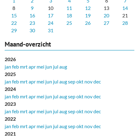
1
2
3
4
5
6
7
8
9
10
11
12
13
14
15
16
17
18
19
20
21
22
23
24
25
26
27
28
29
30
31
Maand-overzicht
2026
jan
feb
mrt
apr
mei
jun
jul
aug
2025
jan
feb
mrt
apr
mei
jun
jul
aug
sep
okt
nov
dec
2024
jan
feb
mrt
apr
mei
jun
jul
aug
sep
okt
nov
dec
2023
jan
feb
mrt
apr
mei
jun
jul
aug
sep
okt
nov
dec
2022
jan
feb
mrt
apr
mei
jun
jul
aug
sep
okt
nov
dec
2021