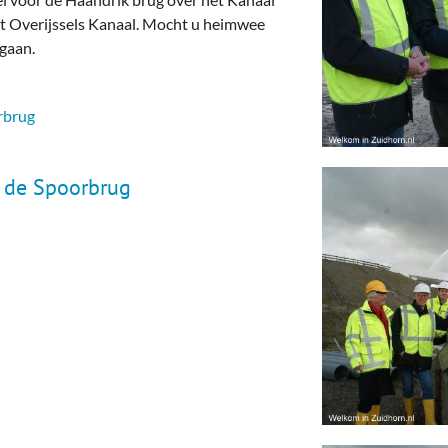
et Overijssels Kanaal. Mocht u heimwee
gaan.
rbrug
r de Spoorbrug