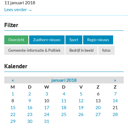
11 januari 2018
Lees verder →
Filter
Overzicht
Zuidhorn-nieuws
Sport
Regio-nieuws
Gemeente-informatie & Politiek
Bedrijf in beeld
fotos
Kalender
«
januari 2018
»
M
D
W
D
V
Z
Z
1
2
3
4
5
6
7
8
9
10
11
12
13
14
15
16
17
18
19
20
21
22
23
24
25
26
27
28
29
30
31