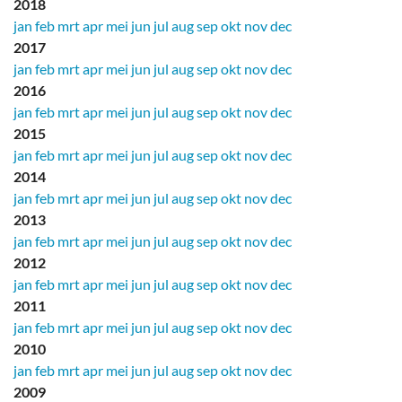
2018
jan
feb
mrt
apr
mei
jun
jul
aug
sep
okt
nov
dec
2017
jan
feb
mrt
apr
mei
jun
jul
aug
sep
okt
nov
dec
2016
jan
feb
mrt
apr
mei
jun
jul
aug
sep
okt
nov
dec
2015
jan
feb
mrt
apr
mei
jun
jul
aug
sep
okt
nov
dec
2014
jan
feb
mrt
apr
mei
jun
jul
aug
sep
okt
nov
dec
2013
jan
feb
mrt
apr
mei
jun
jul
aug
sep
okt
nov
dec
2012
jan
feb
mrt
apr
mei
jun
jul
aug
sep
okt
nov
dec
2011
jan
feb
mrt
apr
mei
jun
jul
aug
sep
okt
nov
dec
2010
jan
feb
mrt
apr
mei
jun
jul
aug
sep
okt
nov
dec
2009