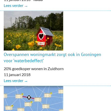
Lees verder →
Overspannen woningmarkt zorgt ook in Groningen
voor ‘waterbedeffect’
20% goedkoper wonen in Zuidhorn
11 januari 2018
Lees verder →