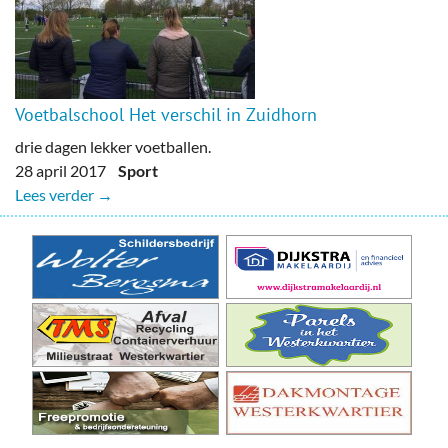
Voetbalschool Het verschil in Zuidhorn
drie dagen lekker voetballen.
28 april 2017
Sport
Lees verder →