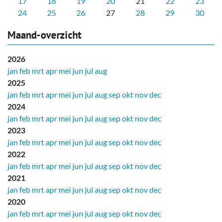
17
18
19
20
21
22
23
24
25
26
27
28
29
30
Maand-overzicht
2026
jan
feb
mrt
apr
mei
jun
jul
aug
2025
jan
feb
mrt
apr
mei
jun
jul
aug
sep
okt
nov
dec
2024
jan
feb
mrt
apr
mei
jun
jul
aug
sep
okt
nov
dec
2023
jan
feb
mrt
apr
mei
jun
jul
aug
sep
okt
nov
dec
2022
jan
feb
mrt
apr
mei
jun
jul
aug
sep
okt
nov
dec
2021
jan
feb
mrt
apr
mei
jun
jul
aug
sep
okt
nov
dec
2020
jan
feb
mrt
apr
mei
jun
jul
aug
sep
okt
nov
dec