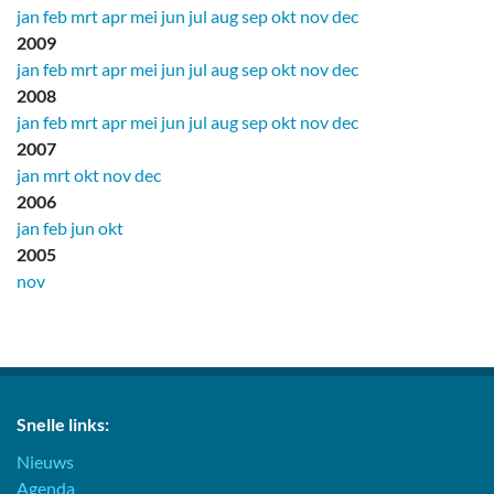
jan
feb
mrt
apr
mei
jun
jul
aug
sep
okt
nov
dec
2009
jan
feb
mrt
apr
mei
jun
jul
aug
sep
okt
nov
dec
2008
jan
feb
mrt
apr
mei
jun
jul
aug
sep
okt
nov
dec
2007
jan
mrt
okt
nov
dec
2006
jan
feb
jun
okt
2005
nov
Snelle links:
Nieuws
Agenda