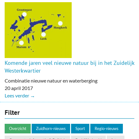
Komende jaren veel nieuwe natuur bij in het Zuidelijk
Westerkwartier
Combinatie nieuwe natuur en waterberging
20 april 2017
Lees verder →
Filter
Overzicht
Zuidhorn-nieuws
Sport
Regio-nieuws