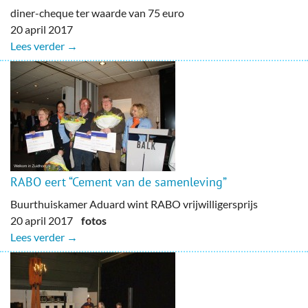
diner-cheque ter waarde van 75 euro
20 april 2017
Lees verder →
RABO eert “Cement van de samenleving”
Buurthuiskamer Aduard wint RABO vrijwilligersprijs
20 april 2017
fotos
Lees verder →