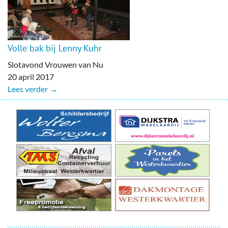
Volle bak bij Lenny Kuhr
Slotavond Vrouwen van Nu
20 april 2017
Lees verder →