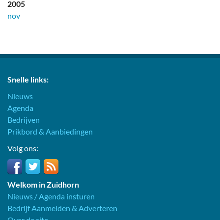
2005
nov
Snelle links:
Nieuws
Agenda
Bedrijven
Prikbord & Aanbiedingen
Volg ons:
Welkom in Zuidhorn
Nieuws / Agenda insturen
Bedrijf Aanmelden & Adverteren
Over de site