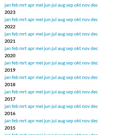
jan
feb
mrt
apr
mei
jun
jul
aug
sep
okt
nov
dec
2023
jan
feb
mrt
apr
mei
jun
jul
aug
sep
okt
nov
dec
2022
jan
feb
mrt
apr
mei
jun
jul
aug
sep
okt
nov
dec
2021
jan
feb
mrt
apr
mei
jun
jul
aug
sep
okt
nov
dec
2020
jan
feb
mrt
apr
mei
jun
jul
aug
sep
okt
nov
dec
2019
jan
feb
mrt
apr
mei
jun
jul
aug
sep
okt
nov
dec
2018
jan
feb
mrt
apr
mei
jun
jul
aug
sep
okt
nov
dec
2017
jan
feb
mrt
apr
mei
jun
jul
aug
sep
okt
nov
dec
2016
jan
feb
mrt
apr
mei
jun
jul
aug
sep
okt
nov
dec
2015
jan
feb
mrt
apr
mei
jun
jul
aug
sep
okt
nov
dec