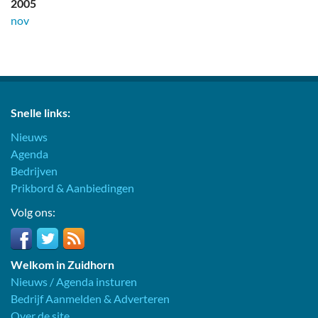
2005
nov
Snelle links:
Nieuws
Agenda
Bedrijven
Prikbord & Aanbiedingen
Volg ons:
Welkom in Zuidhorn
Nieuws / Agenda insturen
Bedrijf Aanmelden & Adverteren
Over de site