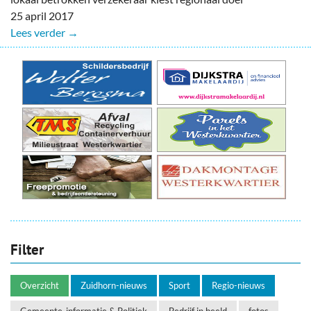
25 april 2017
Lees verder →
Filter
Overzicht
Zuidhorn-nieuws
Sport
Regio-nieuws