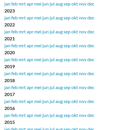
jan
feb
mrt
apr
mei
jun
jul
aug
sep
okt
nov
dec
2023
jan
feb
mrt
apr
mei
jun
jul
aug
sep
okt
nov
dec
2022
jan
feb
mrt
apr
mei
jun
jul
aug
sep
okt
nov
dec
2021
jan
feb
mrt
apr
mei
jun
jul
aug
sep
okt
nov
dec
2020
jan
feb
mrt
apr
mei
jun
jul
aug
sep
okt
nov
dec
2019
jan
feb
mrt
apr
mei
jun
jul
aug
sep
okt
nov
dec
2018
jan
feb
mrt
apr
mei
jun
jul
aug
sep
okt
nov
dec
2017
jan
feb
mrt
apr
mei
jun
jul
aug
sep
okt
nov
dec
2016
jan
feb
mrt
apr
mei
jun
jul
aug
sep
okt
nov
dec
2015
jan
feb
mrt
apr
mei
jun
jul
aug
sep
okt
nov
dec