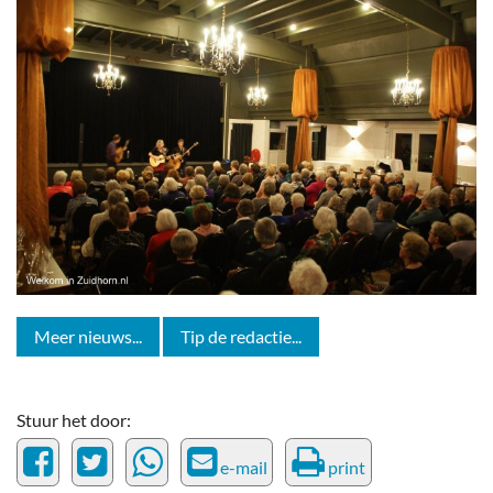
Meer nieuws...
Tip de redactie...
Stuur het door:
e-mail
print