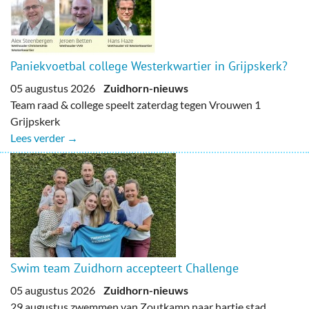
Paniekvoetbal college Westerkwartier in Grijpskerk?
05 augustus 2026
Zuidhorn-nieuws
Team raad & college speelt zaterdag tegen Vrouwen 1
Grijpskerk
Lees verder →
Swim team Zuidhorn accepteert Challenge
05 augustus 2026
Zuidhorn-nieuws
29 augustus zwemmen van Zoutkamp naar hartje stad