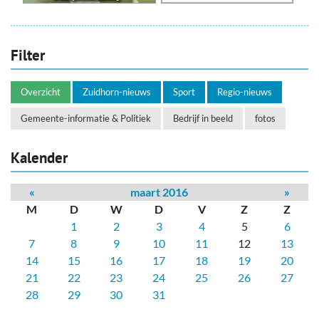
Filter
Overzicht
Zuidhorn-nieuws
Sport
Regio-nieuws
Gemeente-informatie & Politiek
Bedrijf in beeld
fotos
Kalender
«
maart 2016
»
M
D
W
D
V
Z
Z
1
2
3
4
5
6
7
8
9
10
11
12
13
14
15
16
17
18
19
20
21
22
23
24
25
26
27
28
29
30
31