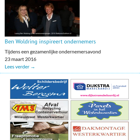
Ben Woldring inspireert ondernemers
Tijdens een gezamenlijke ondernemersavond
23 maart 2016
Lees verder →