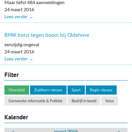
Maar liefst 484 aanmeldingen
24 maart 2016
Lees verder →
BMW botst tegen boom bij Oldehove
eenzijdig ongeval
24 maart 2016
Lees verder →
Filter
Overzicht
Zuidhorn-nieuws
Sport
Regio-nieuws
Gemeente-informatie & Politiek
Bedrijf in beeld
fotos
Kalender
«
maart 2016
»