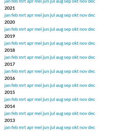
jan
feb
mrt
apr
mei
jun
jul
aug
sep
okt
nov
dec
2021
jan
feb
mrt
apr
mei
jun
jul
aug
sep
okt
nov
dec
2020
jan
feb
mrt
apr
mei
jun
jul
aug
sep
okt
nov
dec
2019
jan
feb
mrt
apr
mei
jun
jul
aug
sep
okt
nov
dec
2018
jan
feb
mrt
apr
mei
jun
jul
aug
sep
okt
nov
dec
2017
jan
feb
mrt
apr
mei
jun
jul
aug
sep
okt
nov
dec
2016
jan
feb
mrt
apr
mei
jun
jul
aug
sep
okt
nov
dec
2015
jan
feb
mrt
apr
mei
jun
jul
aug
sep
okt
nov
dec
2014
jan
feb
mrt
apr
mei
jun
jul
aug
sep
okt
nov
dec
2013
jan
feb
mrt
apr
mei
jun
jul
aug
sep
okt
nov
dec