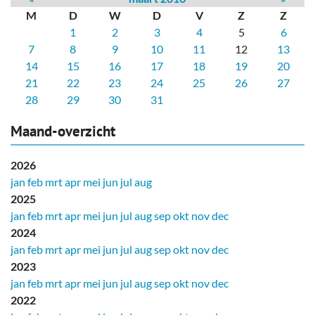
M
D
W
D
V
Z
Z
1
2
3
4
5
6
7
8
9
10
11
12
13
14
15
16
17
18
19
20
21
22
23
24
25
26
27
28
29
30
31
Maand-overzicht
2026
jan
feb
mrt
apr
mei
jun
jul
aug
2025
jan
feb
mrt
apr
mei
jun
jul
aug
sep
okt
nov
dec
2024
jan
feb
mrt
apr
mei
jun
jul
aug
sep
okt
nov
dec
2023
jan
feb
mrt
apr
mei
jun
jul
aug
sep
okt
nov
dec
2022