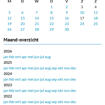
M
D
W
D
V
Z
Z
1
2
3
4
5
6
7
8
9
10
11
12
13
14
15
16
17
18
19
20
21
22
23
24
25
26
27
28
29
30
Maand-overzicht
2026
jan
feb
mrt
apr
mei
jun
jul
aug
2025
jan
feb
mrt
apr
mei
jun
jul
aug
sep
okt
nov
dec
2024
jan
feb
mrt
apr
mei
jun
jul
aug
sep
okt
nov
dec
2023
jan
feb
mrt
apr
mei
jun
jul
aug
sep
okt
nov
dec
2022
jan
feb
mrt
apr
mei
jun
jul
aug
sep
okt
nov
dec