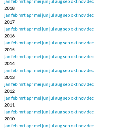
jan
feb
mrt
apr
mei
jun
jul
aug
sep
okt
nov
dec
2018
jan
feb
mrt
apr
mei
jun
jul
aug
sep
okt
nov
dec
2017
jan
feb
mrt
apr
mei
jun
jul
aug
sep
okt
nov
dec
2016
jan
feb
mrt
apr
mei
jun
jul
aug
sep
okt
nov
dec
2015
jan
feb
mrt
apr
mei
jun
jul
aug
sep
okt
nov
dec
2014
jan
feb
mrt
apr
mei
jun
jul
aug
sep
okt
nov
dec
2013
jan
feb
mrt
apr
mei
jun
jul
aug
sep
okt
nov
dec
2012
jan
feb
mrt
apr
mei
jun
jul
aug
sep
okt
nov
dec
2011
jan
feb
mrt
apr
mei
jun
jul
aug
sep
okt
nov
dec
2010
jan
feb
mrt
apr
mei
jun
jul
aug
sep
okt
nov
dec