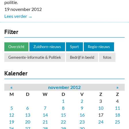
politie.
19 november 2012
Lees verder →
Filter
Overzicht
Zuidhorn-nieuws
Sport
Regio-nieuws
Gemeente-informatie & Politiek
Bedrijf in beeld
fotos
Kalender
«
november 2012
»
M
D
W
D
V
Z
Z
1
2
3
4
5
6
7
8
9
10
11
12
13
14
15
16
17
18
19
20
21
22
23
24
25
26
27
28
29
30