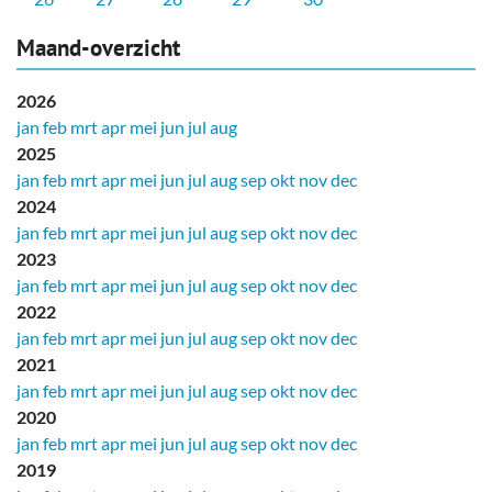
Maand-overzicht
2026
jan
feb
mrt
apr
mei
jun
jul
aug
2025
jan
feb
mrt
apr
mei
jun
jul
aug
sep
okt
nov
dec
2024
jan
feb
mrt
apr
mei
jun
jul
aug
sep
okt
nov
dec
2023
jan
feb
mrt
apr
mei
jun
jul
aug
sep
okt
nov
dec
2022
jan
feb
mrt
apr
mei
jun
jul
aug
sep
okt
nov
dec
2021
jan
feb
mrt
apr
mei
jun
jul
aug
sep
okt
nov
dec
2020
jan
feb
mrt
apr
mei
jun
jul
aug
sep
okt
nov
dec
2019