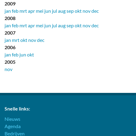
2009
jan
feb
mrt
apr
mei
jun
jul
aug
sep
okt
nov
dec
2008
jan
feb
mrt
apr
mei
jun
jul
aug
sep
okt
nov
dec
2007
jan
mrt
okt
nov
dec
2006
jan
feb
jun
okt
2005
nov
Snelle links:
Nieuws
Agenda
Bedrijven