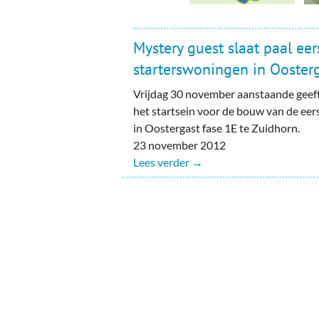
Mystery guest slaat paal eer
starterswoningen in Oosterg
Vrijdag 30 november aanstaande geef
het startsein voor de bouw van de ee
in Oostergast fase 1E te Zuidhorn.
23 november 2012
Lees verder →