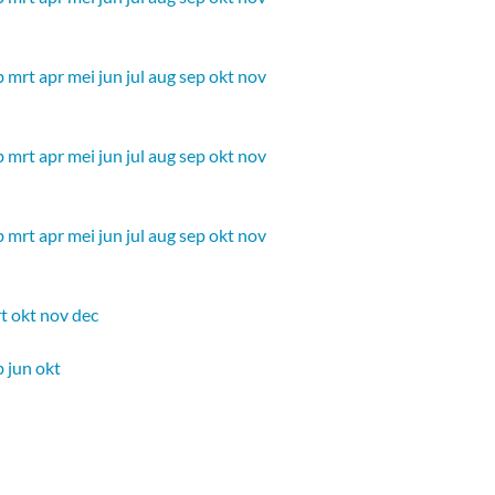
b
mrt
apr
mei
jun
jul
aug
sep
okt
nov
b
mrt
apr
mei
jun
jul
aug
sep
okt
nov
b
mrt
apr
mei
jun
jul
aug
sep
okt
nov
t
okt
nov
dec
b
jun
okt