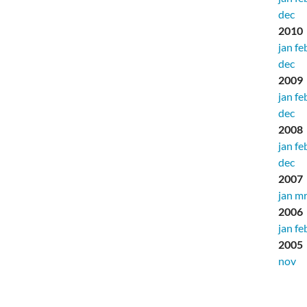
dec
2010
jan
fe
dec
2009
jan
fe
dec
2008
jan
fe
dec
2007
jan
mr
2006
jan
fe
2005
nov