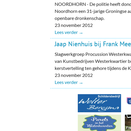
Ou
NOORDHORN - De politie heeft dond
Noordhorn een 31-jarige Groningse 
Pol
openbare dronkenschap.
23 november 2012
Zui
Lees verder →
Jaap Nienhuis bij Frank Mee
Slagwerkgroep Procussion Westerkwarti
van Kunstbedrijven Westerkwartier b
kerstvertelling ten gehore tijdens de
23 november 2012
Lees verder →