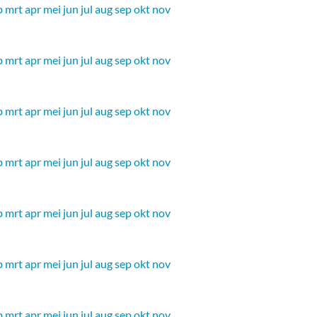
b
mrt
apr
mei
jun
jul
aug
sep
okt
nov
b
mrt
apr
mei
jun
jul
aug
sep
okt
nov
b
mrt
apr
mei
jun
jul
aug
sep
okt
nov
b
mrt
apr
mei
jun
jul
aug
sep
okt
nov
b
mrt
apr
mei
jun
jul
aug
sep
okt
nov
b
mrt
apr
mei
jun
jul
aug
sep
okt
nov
b
mrt
apr
mei
jun
jul
aug
sep
okt
nov