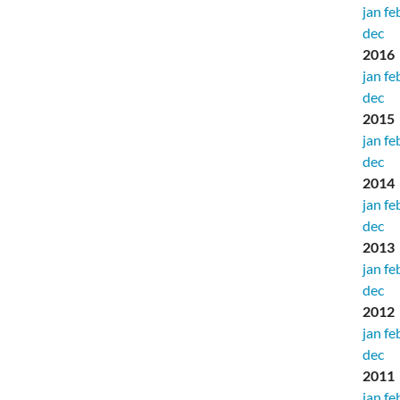
jan
fe
dec
2016
jan
fe
dec
2015
jan
fe
dec
2014
jan
fe
dec
2013
jan
fe
dec
2012
jan
fe
dec
2011
jan
fe