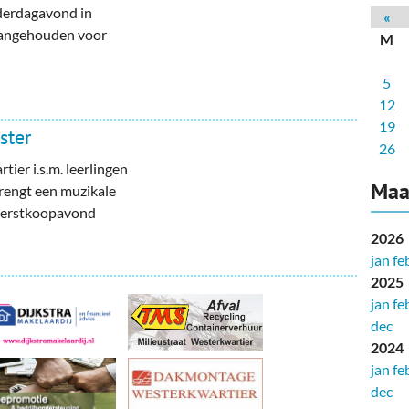
deren
Wonen & Interieur
erdagavond in
«
aangehouden voor
M
itieke Partijen
On-line bestellen in Zuidhorn
5
dhorners
Financiën, Makelaars & Hypotheken
12
Diensten, Gemak & Zakelijk
19
ster
26
(Ver) Bouw & Onderhoud
er i.s.m. leerlingen
Maa
rengt een muzikale
Bedrijventerreinen
 Kerstkoopavond
2026
Bedrijven in de Regio Zuidhorn
jan
fe
2025
Bedrijven van Vroeger
jan
fe
dec
2024
jan
fe
dec