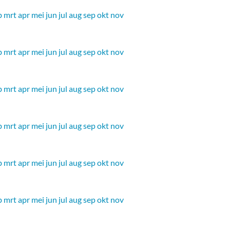
b
mrt
apr
mei
jun
jul
aug
sep
okt
nov
b
mrt
apr
mei
jun
jul
aug
sep
okt
nov
b
mrt
apr
mei
jun
jul
aug
sep
okt
nov
b
mrt
apr
mei
jun
jul
aug
sep
okt
nov
b
mrt
apr
mei
jun
jul
aug
sep
okt
nov
b
mrt
apr
mei
jun
jul
aug
sep
okt
nov