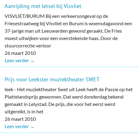
Aanrijding met letsel bij Visvliet
VISVLIET/BURUM Bij een verkeersongeval op de
Friesestraatweg bij Visvliet en Burum is woensdagavond een
37-jarige man uit Leeuwarden gewond geraakt. De Fries
moest uitwijken voor een overstekende haas. Door de
stuurcorrectie verloor
26 maart 2010
Lees verder →
Prijs voor Leekster muziektheater SWET
leek - Het muziektheater Swet uit Leek heeft de Passie op het
Plattelandsprijs gewonnen. Dat werd donderdag bekend
gemaakt in Lelystad. De prijs, die voor het eerst werd
uitgereikt, is in het
26 maart 2010
Lees verder →