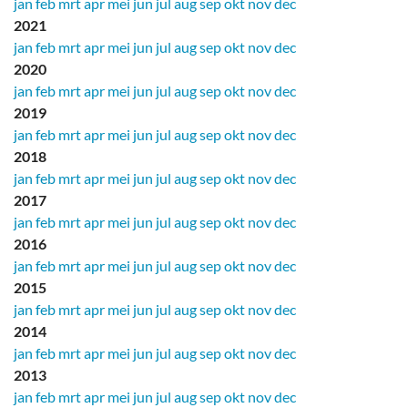
jan
feb
mrt
apr
mei
jun
jul
aug
sep
okt
nov
dec
2021
jan
feb
mrt
apr
mei
jun
jul
aug
sep
okt
nov
dec
2020
jan
feb
mrt
apr
mei
jun
jul
aug
sep
okt
nov
dec
2019
jan
feb
mrt
apr
mei
jun
jul
aug
sep
okt
nov
dec
2018
jan
feb
mrt
apr
mei
jun
jul
aug
sep
okt
nov
dec
2017
jan
feb
mrt
apr
mei
jun
jul
aug
sep
okt
nov
dec
2016
jan
feb
mrt
apr
mei
jun
jul
aug
sep
okt
nov
dec
2015
jan
feb
mrt
apr
mei
jun
jul
aug
sep
okt
nov
dec
2014
jan
feb
mrt
apr
mei
jun
jul
aug
sep
okt
nov
dec
2013
jan
feb
mrt
apr
mei
jun
jul
aug
sep
okt
nov
dec